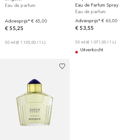
Eau de Parfum Spray
Eau de parfum
Eau de parfum
Adviesprijs*
€ 63,00
Adviesprijs*
€ 65,00
€ 53,55
€ 55,25
50
ml
 (
€ 1.071,00
 / 
1
L
)
50
ml
 (
€ 1.105,00
 / 
1
L
)
Uitverkocht