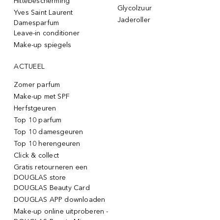
Hittebescherming
Glycolzuur
Yves Saint Laurent
Jaderoller
Damesparfum
Leave-in conditioner
Make-up spiegels
ACTUEEL
Zomer parfum
Make-up met SPF
Herfstgeuren
Top 10 parfum
Top 10 damesgeuren
Top 10 herengeuren
Click & collect
Gratis retourneren een
DOUGLAS store
DOUGLAS Beauty Card
DOUGLAS APP downloaden
Make-up online uitproberen -