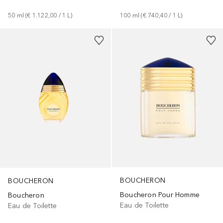
50
ml
 (
€ 1.122,00
 / 
1
L
)
100
ml
 (
€ 740,40
 / 
1
L
)
BOUCHERON
BOUCHERON
Boucheron Pour Homme
Boucheron
Eau de Toilette
Eau de Toilette