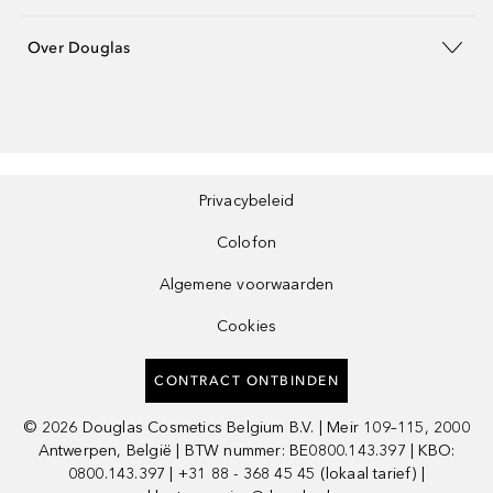
Over Douglas
Privacybeleid
Colofon
Algemene voorwaarden
Cookies
CONTRACT ONTBINDEN
©
2026
Douglas Cosmetics Belgium B.V. | Meir 109–115, 2000
Antwerpen, België | BTW nummer: BE0800.143.397 | KBO:
0800.143.397 | +31 88 - 368 45 45 (lokaal tarief) |