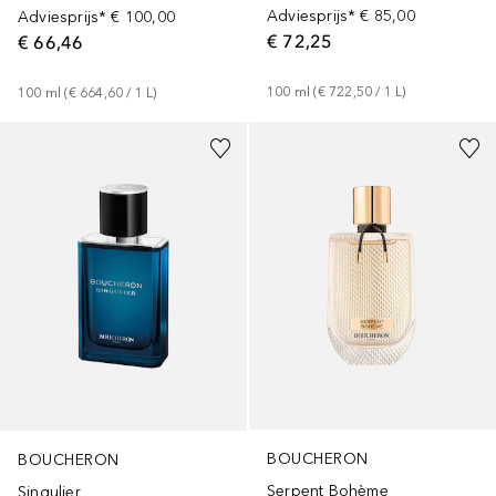
Adviesprijs*
€ 85,00
Adviesprijs*
€ 100,00
€ 72,25
€ 66,46
100
ml
 (
€ 722,50
 / 
1
L
)
100
ml
 (
€ 664,60
 / 
1
L
)
BOUCHERON
BOUCHERON
Serpent Bohème
Singulier