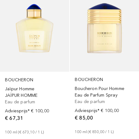
BOUCHERON
BOUCHERON
Boucheron Pour Homme
Jaïpur Homme
Eau de Parfum Spray
JAÏPUR HOMME
Eau de parfum
Eau de parfum
Adviesprijs*
€ 100,00
Adviesprijs*
€ 100,00
€ 85,00
€ 67,31
100
ml
 (
€ 850,00
 / 
1
L
)
100
ml
 (
€ 673,10
 / 
1
L
)