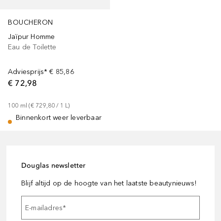
BOUCHERON
Jaïpur Homme
Eau de Toilette
Adviesprijs*
€ 85,86
€ 72,98
100
ml
 (
€ 729,80
 / 
1
L
)
Binnenkort weer leverbaar
Douglas newsletter
Blijf altijd op de hoogte van het laatste beautynieuws!
E-mailadres
*