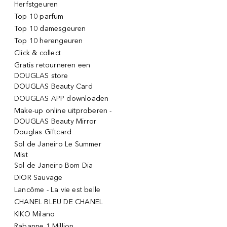
Herfstgeuren
Top 10 parfum
Top 10 damesgeuren
Top 10 herengeuren
Click & collect
Gratis retourneren een
DOUGLAS store
DOUGLAS Beauty Card
DOUGLAS APP downloaden
Make-up online uitproberen -
DOUGLAS Beauty Mirror
Douglas Giftcard
Sol de Janeiro Le Summer
Mist
Sol de Janeiro Bom Dia
DIOR Sauvage
Lancôme - La vie est belle
CHANEL BLEU DE CHANEL
KIKO Milano
Rabanne 1 Million