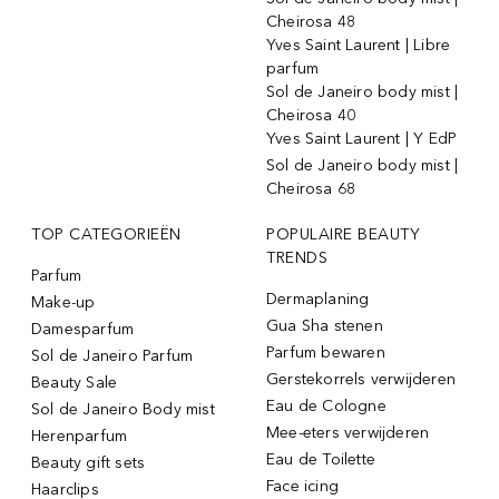
Cheirosa 48
Yves Saint Laurent | Libre
parfum
Sol de Janeiro body mist |
Cheirosa 40
Yves Saint Laurent | Y EdP
Sol de Janeiro body mist |
Cheirosa 68
TOP CATEGORIEËN
POPULAIRE BEAUTY
TRENDS
Parfum
Dermaplaning
Make-up
Gua Sha stenen
Damesparfum
Parfum bewaren
Sol de Janeiro Parfum
Gerstekorrels verwijderen
Beauty Sale
Eau de Cologne
Sol de Janeiro Body mist
Mee-eters verwijderen
Herenparfum
Eau de Toilette
Beauty gift sets
Face icing
Haarclips