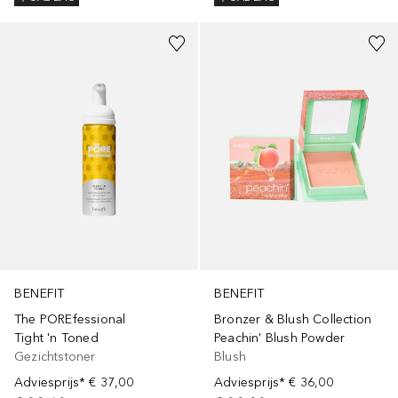
BENEFIT
BENEFIT
The POREfessional
Bronzer & Blush Collection
Tight 'n Toned
Peachin’ Blush Powder
Gezichtstoner
Blush
Adviesprijs*
€ 37,00
Adviesprijs*
€ 36,00