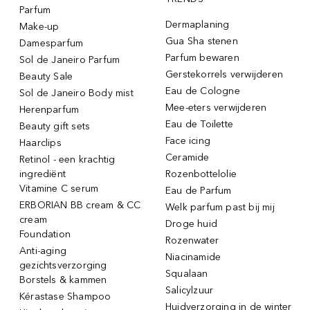
Parfum
Dermaplaning
Make-up
Gua Sha stenen
Damesparfum
Parfum bewaren
Sol de Janeiro Parfum
Gerstekorrels verwijderen
Beauty Sale
Eau de Cologne
Sol de Janeiro Body mist
Mee-eters verwijderen
Herenparfum
Eau de Toilette
Beauty gift sets
Face icing
Haarclips
Ceramide
Retinol - een krachtig
ingrediënt
Rozenbottelolie
Vitamine C serum
Eau de Parfum
ERBORIAN BB cream & CC
Welk parfum past bij mij
cream
Droge huid
Foundation
Rozenwater
Anti-aging
Niacinamide
gezichtsverzorging
Squalaan
Borstels & kammen
Salicylzuur
Kérastase Shampoo
Huidverzorging in de winter