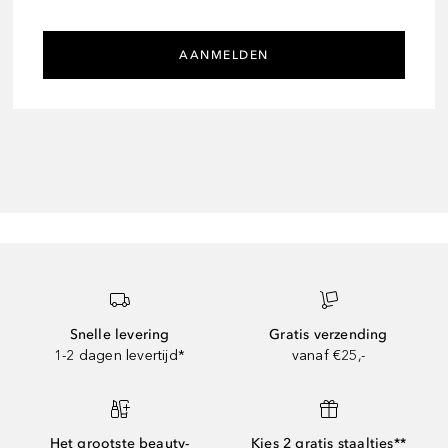
AANMELDEN
Snelle levering
Gratis verzending
1-2 dagen levertijd*
vanaf €25,-
Het grootste beauty-
Kies 2 gratis staaltjes**