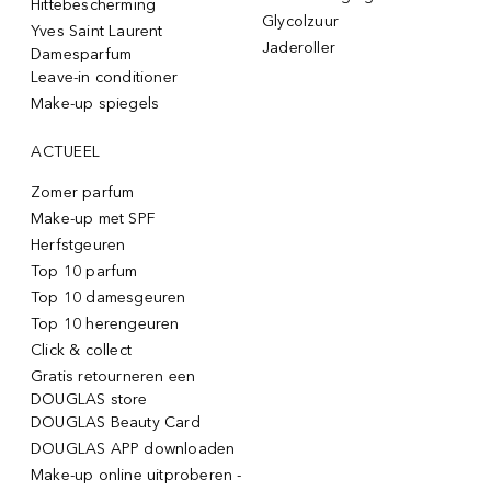
Hittebescherming
Glycolzuur
Yves Saint Laurent
Jaderoller
Damesparfum
Leave-in conditioner
Make-up spiegels
ACTUEEL
Zomer parfum
Make-up met SPF
Herfstgeuren
Top 10 parfum
Top 10 damesgeuren
Top 10 herengeuren
Click & collect
Gratis retourneren een
DOUGLAS store
DOUGLAS Beauty Card
DOUGLAS APP downloaden
Make-up online uitproberen -