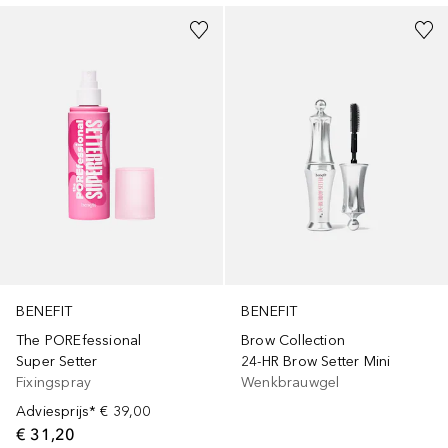
BENEFIT
BENEFIT
The POREfessional
Brow Collection
Super Setter
24-HR Brow Setter Mini
Fixingspray
Wenkbrauwgel
Adviesprijs*
€ 39,00
€ 31,20