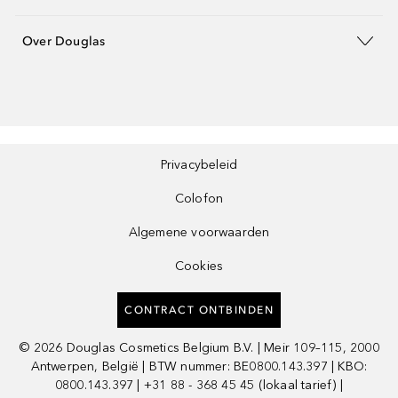
Over Douglas
Privacybeleid
Colofon
Algemene voorwaarden
Cookies
CONTRACT ONTBINDEN
©
2026
Douglas Cosmetics Belgium B.V. | Meir 109–115, 2000
Antwerpen, België | BTW nummer: BE0800.143.397 | KBO:
0800.143.397 | +31 88 - 368 45 45 (lokaal tarief) |