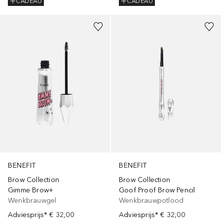
CADEAU
CADEAU
+
7
+
9
BENEFIT
BENEFIT
Brow Collection
Brow Collection
Gimme Brow+
Goof Proof Brow Pencil
Wenkbrauwgel
Wenkbrauwpotlood
Adviesprijs*
€ 32,00
Adviesprijs*
€ 32,00