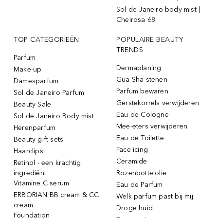
Sol de Janeiro body mist |
Cheirosa 68
TOP CATEGORIEËN
POPULAIRE BEAUTY
TRENDS
Parfum
Dermaplaning
Make-up
Gua Sha stenen
Damesparfum
Parfum bewaren
Sol de Janeiro Parfum
Gerstekorrels verwijderen
Beauty Sale
Eau de Cologne
Sol de Janeiro Body mist
Mee-eters verwijderen
Herenparfum
Eau de Toilette
Beauty gift sets
Face icing
Haarclips
Ceramide
Retinol - een krachtig
ingrediënt
Rozenbottelolie
Vitamine C serum
Eau de Parfum
ERBORIAN BB cream & CC
Welk parfum past bij mij
cream
Droge huid
Foundation