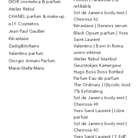
DIOR cosmetica & parfum
refillable
Atelier Rebul
Sol de Janeiro body mist |
CHANEL parfum & make-up
Cheirosa 62
e.l.f. Cosmetics
Kérastase | Genesis serum
Jean Paul Gaultier
Black Opium parfum | Yves
Kérastase
Saint Laurent
Zadig&Voltaire
Valentino | Born In Roma
uomo intense
Valentino parfum
Atelier Rebul Istanbul
Giorgio Armani Parfum
Geurstokjes Kamergeur
Marie-Stella-Maris
Hugo Boss Boss Bottled
Parfum Eau de parfum
The Ordinary | Glycolic Acid
7% Exfoliating
Sol de Janeiro body mist |
Cheirosa 48
Yves Saint Laurent | Libre
parfum
Sol de Janeiro body mist |
Cheirosa 40
Yves Saint Laurent | Y EdP