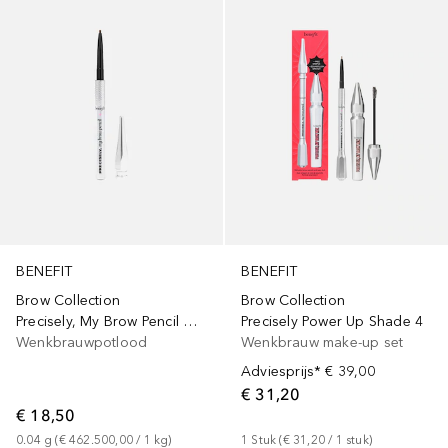
BENEFIT
BENEFIT
Brow Collection
Brow Collection
Precisely, My Brow Pencil Mini
Precisely Power Up Shade 4
Wenkbrauwpotlood
Wenkbrauw make-up set
Adviesprijs*
€ 39,00
€ 31,20
€ 18,50
0.04
g
 (
€ 462.500,00
 / 
1
kg
)
1
Stuk
 (
€ 31,20
 / 
1
stuk
)