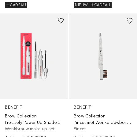
CADEAU
NIEUW
CADEAU
BENEFIT
BENEFIT
Brow Collection
Brow Collection
Precisely Power Up Shade 3
Pincet met Wenkbrauwborsteltje
Wenkbrauw make-up set
Pincet