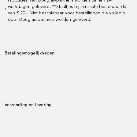
Producten van Douglas-partners worden binnen 2-4
werkdagen geleverd. **Staaltjes bij minimale bestelwaarde
*
van € 20,-. Niet beschikbaar voor bestellingen die volledig
door Douglas-partners worden geleverd.
Betalingsmogelijkheden
Verzending en levering