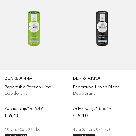
BEN & ANNA
BEN & ANNA
Papertube Persian Lime
Papertube Urban Black
Deodorant
Deodorant
Adviesprijs*
€ 6,49
Adviesprijs*
€ 6,49
€ 6,10
€ 6,10
40
g
 (
€ 152,50
 / 
1
kg
)
40
g
 (
€ 152,50
 / 
1
kg
)