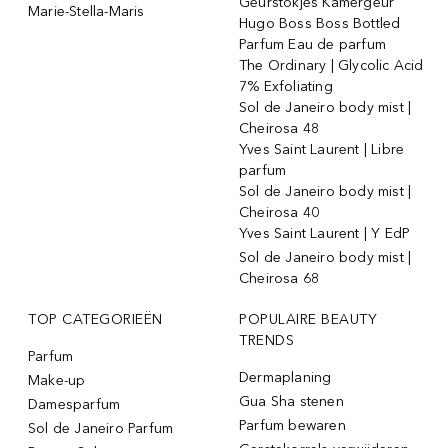
Geurstokjes Kamergeur
Marie-Stella-Maris
Hugo Boss Boss Bottled
Parfum Eau de parfum
The Ordinary | Glycolic Acid
7% Exfoliating
Sol de Janeiro body mist |
Cheirosa 48
Yves Saint Laurent | Libre
parfum
Sol de Janeiro body mist |
Cheirosa 40
Yves Saint Laurent | Y EdP
Sol de Janeiro body mist |
Cheirosa 68
TOP CATEGORIEËN
POPULAIRE BEAUTY
TRENDS
Parfum
Dermaplaning
Make-up
Gua Sha stenen
Damesparfum
Parfum bewaren
Sol de Janeiro Parfum