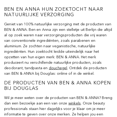
BEN EN ANNA HUN ZOEKTOCHT NAAR
NATUURLIJKE VERZORGING
Geniet van 100% natuurlijke verzorging met de producten van
BEN & ANNA. Ben en Anna zijn een stelletje uit Berlijn die altijd
al op zoek waren naar verzorgingsproducten die vrij waren
van conventionele ingrediënten, zoals parabenen en
aluminium. Ze zochten naar veganistische, natuurlijke
ingrediënten. Hun zoektocht leidde uiteindelijk naar het
opzetten van hun eigen merk: BEN & ANNA. Het merk
produceert nu verschillende natuurlijke producten, zoals
deodorant, tandpasta en
douchegel
. Ontdek de producten
van BEN & ANNA bij Douglas: online of in de winkel.
DE PRODUCTEN VAN BEN & ANNA KOPEN
BIJ DOUGLAS
Wil je meer weten over de producten van BEN & ANNA? Breng
dan een bezoekje aan een van onze
winkels
. Onze beauty
professionals staan hier dagelijks voor je klaar om je meer
informatie te geven over onze merken. Ze helpen jou een