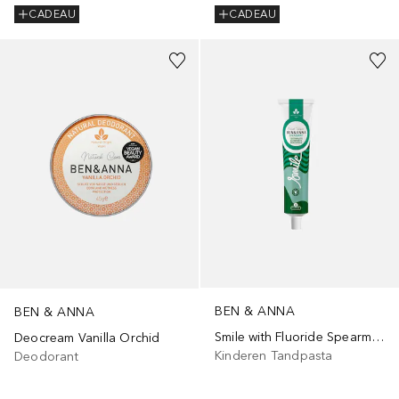
CADEAU
CADEAU
BEN & ANNA
BEN & ANNA
Smile with Fluoride Spearmint
Deocream Vanilla Orchid
Kinderen Tandpasta
Deodorant