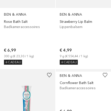
BEN & ANNA
BEN & ANNA
Rose Bath Salt
Strawberry Lip Balm
Badkameraccessoires
Lippenbalsem
€ 6,99
€ 4,99
300
g
 (
€ 23,30
 / 
1
kg
)
9
g
 (
€ 554,44
 / 
1
kg
)
CADEAU
CADEAU
BEN & ANNA
Cornflower Bath Salt
Badkameraccessoires