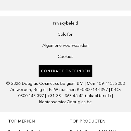
Privacybeleid
Colofon
Algemene voorwaarden
Cookies
CONTRACT ONTBINDEN
©
2026
Douglas Cosmetics Belgium B.V. | Meir 109–115, 2000
Antwerpen, België | BTW nummer: BE0800.143.397 | KBO:
0800.143.397 | +31 88 - 368 45 45 (lokaal tarief) |
klantenservice@douglas.be
TOP MERKEN
TOP PRODUCTEN