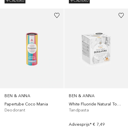
CADEAU
CADEAU
BEN & ANNA
BEN & ANNA
Papertube Coco Mania
White Fluoride Natural Toothpaste
Deodorant
Tandpasta
Adviesprijs*
€ 7,49