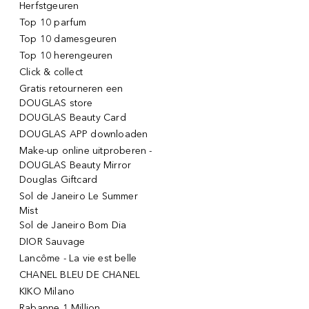
Herfstgeuren
Top 10 parfum
Top 10 damesgeuren
Top 10 herengeuren
Click & collect
Gratis retourneren een
DOUGLAS store
DOUGLAS Beauty Card
DOUGLAS APP downloaden
Make-up online uitproberen -
DOUGLAS Beauty Mirror
Douglas Giftcard
Sol de Janeiro Le Summer
Mist
Sol de Janeiro Bom Dia
DIOR Sauvage
Lancôme - La vie est belle
CHANEL BLEU DE CHANEL
KIKO Milano
Rabanne 1 Million