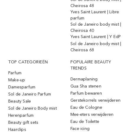
Cheirosa 48
Yves Saint Laurent | Libre
parfum
Sol de Janeiro body mist |
Cheirosa 40
Yves Saint Laurent | Y EdP
Sol de Janeiro body mist |
Cheirosa 68
TOP CATEGORIEËN
POPULAIRE BEAUTY
TRENDS
Parfum
Dermaplaning
Make-up
Gua Sha stenen
Damesparfum
Parfum bewaren
Sol de Janeiro Parfum
Gerstekorrels verwijderen
Beauty Sale
Eau de Cologne
Sol de Janeiro Body mist
Mee-eters verwijderen
Herenparfum
Eau de Toilette
Beauty gift sets
Face icing
Haarclips