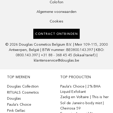
Colofon
Algemene voorwaarden
Cookies
CONTRACT ONTBINDEN
©
2026
Douglas Cosmetics Belgium B.V. | Meir 109–115, 2000
Antwerpen, België | BTW nummer: BE0800.143.397 | KBO:
0800.143.397 | +31 88 - 368 45 45 (lokaal tarief) |
klantenservice@douglas.be
TOP MERKEN
TOP PRODUCTEN
Douglas Collection
Paula's Choice | 2% BHA
Liquid Exfoliant
RITUALS Cosmetics
Zadig en Voltaire | This is her
Douglas
Sol de Janeiro body mist |
Paula's Choice
Cheirosa 59
Pink Gellac