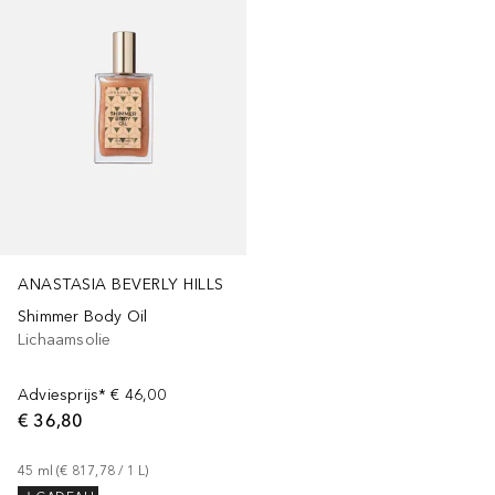
ANASTASIA BEVERLY HILLS
Shimmer Body Oil
Lichaamsolie
Adviesprijs*
€ 46,00
€ 36,80
45
ml
 (
€ 817,78
 / 
1
L
)