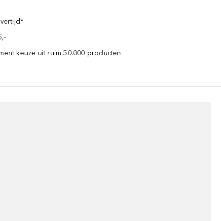
vertijd*
,-
iment keuze uit ruim 50.000 producten