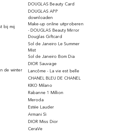
DOUGLAS Beauty Card
DOUGLAS APP
downloaden
Make-up online uitproberen
 bij mij
- DOUGLAS Beauty Mirror
Douglas Giftcard
Sol de Janeiro Le Summer
Mist
Sol de Janeiro Bom Dia
DIOR Sauvage
n de winter
Lancôme - La vie est belle
CHANEL BLEU DE CHANEL
KIKO Milano
Rabanne 1 Million
Meroda
Estée Lauder
Armani Sì
DIOR Miss Dior
CeraVe