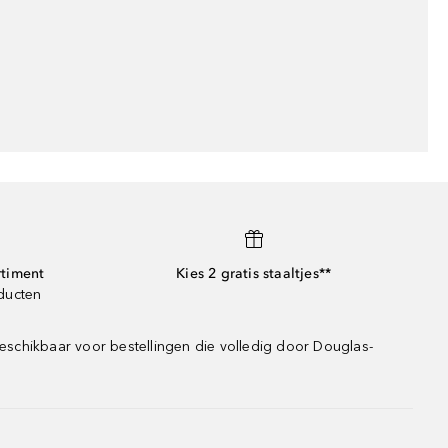
rtiment
Kies 2 gratis staaltjes**
oducten
eschikbaar voor bestellingen die volledig door Douglas-