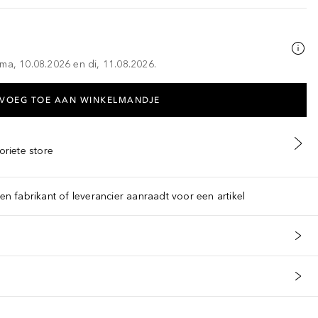
ma, 10.08.2026 en di, 11.08.2026.
VOEG TOE AAN WINKELMANDJE
oriete store
een fabrikant of leverancier aanraadt voor een artikel