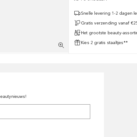
Snelle levering 1-2 dagen le
Gratis verzending vanaf €25
Het grootste beauty-assort
Kies 2 gratis staaltjes**
 beautynieuws!