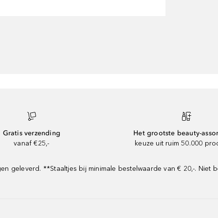
Gratis verzending
Het grootste beauty-asso
vanaf €25,-
keuze uit ruim 50.000 pr
geleverd. **Staaltjes bij minimale bestelwaarde van € 20,-. Niet b