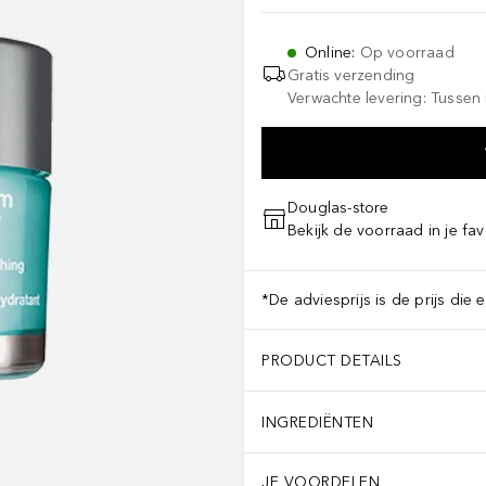
Online
:
Op voorraad
Gratis verzending
Verwachte levering: Tussen 
Douglas-store
Bekijk de voorraad in je fav
*De adviesprijs is de prijs die 
PRODUCT DETAILS
INGREDIËNTEN
JE VOORDELEN