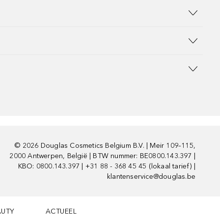
©
2026
Douglas Cosmetics Belgium B.V. | Meir 109–115,
2000 Antwerpen, België | BTW nummer: BE0800.143.397 |
KBO: 0800.143.397 | +31 88 - 368 45 45 (lokaal tarief) |
klantenservice@douglas.be
AUTY
ACTUEEL