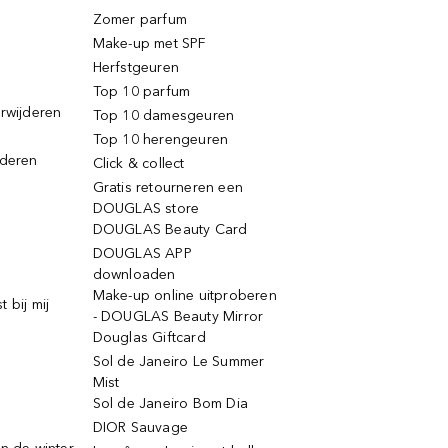
Zomer parfum
Make-up met SPF
Herfstgeuren
Top 10 parfum
erwijderen
Top 10 damesgeuren
Top 10 herengeuren
jderen
Click & collect
Gratis retourneren een
DOUGLAS store
DOUGLAS Beauty Card
DOUGLAS APP
downloaden
Make-up online uitproberen
 bij mij
- DOUGLAS Beauty Mirror
Douglas Giftcard
Sol de Janeiro Le Summer
Mist
Sol de Janeiro Bom Dia
DIOR Sauvage