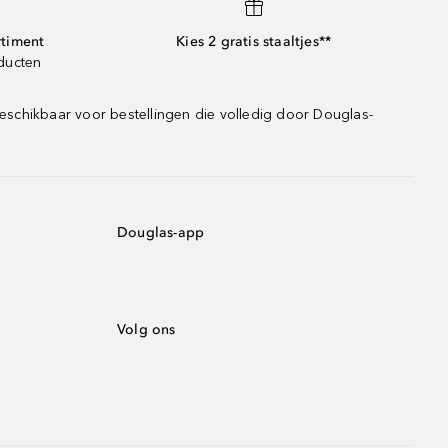
rtiment
Kies 2 gratis staaltjes**
oducten
eschikbaar voor bestellingen die volledig door Douglas-
Douglas-app
Volg ons