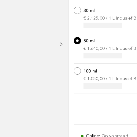
30 ml
€ 2.125,00
 / 
1
L
Inclusief
50 ml
€ 1.640,00
 / 
1
L
Inclusief
100 ml
€ 1.050,00
 / 
1
L
Inclusief
Online
:
Op voorraad