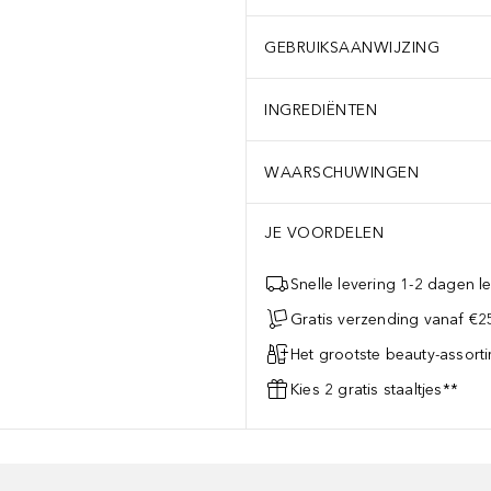
GEBRUIKSAANWIJZING
INGREDIËNTEN
WAARSCHUWINGEN
JE VOORDELEN
Snelle levering 1-2 dagen le
Gratis verzending vanaf €25
Het grootste beauty-assort
Kies 2 gratis staaltjes**