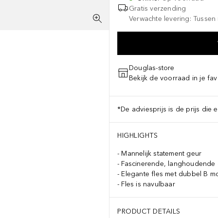
Gratis verzending
Verwachte levering: Tussen 
Douglas-store
Bekijk de voorraad in je fav
*De adviesprijs is de prijs die 
HIGHLIGHTS
Mannelijk statement geur
Fascinerende, langhoudende 
Elegante fles met dubbel B 
Fles is navulbaar
PRODUCT DETAILS