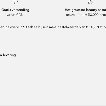
Gratis verzending
Het grootste beauty-asso
vanaf €25,-
keuze uit ruim 50.000 pr
geleverd. **Staaltjes bij minimale bestelwaarde van € 20,-. Niet b
n levering