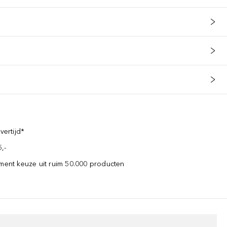
vertijd*
,-
iment keuze uit ruim 50.000 producten