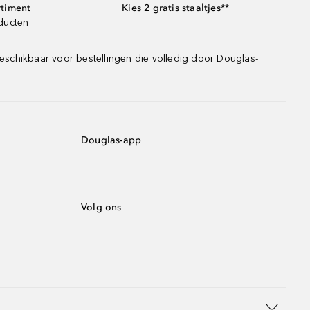
rtiment
Kies 2 gratis staaltjes**
oducten
eschikbaar voor bestellingen die volledig door Douglas-
Douglas-app
Volg ons