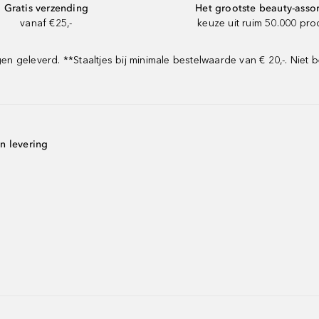
Gratis verzending
Het grootste beauty-asso
vanaf €25,-
keuze uit ruim 50.000 pr
geleverd. **Staaltjes bij minimale bestelwaarde van € 20,-. Niet b
n levering