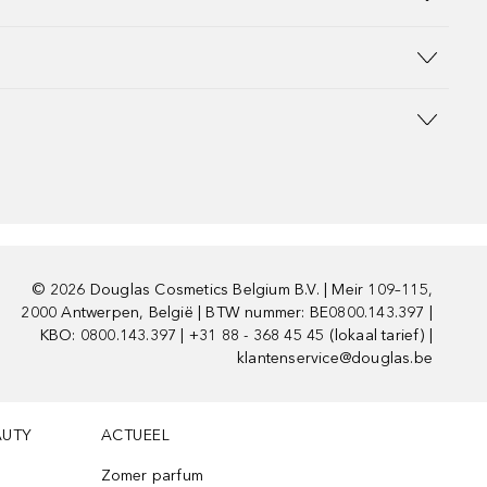
©
2026
Douglas Cosmetics Belgium B.V. | Meir 109–115,
2000 Antwerpen, België | BTW nummer: BE0800.143.397 |
KBO: 0800.143.397 | +31 88 - 368 45 45 (lokaal tarief) |
klantenservice@douglas.be
AUTY
ACTUEEL
Zomer parfum