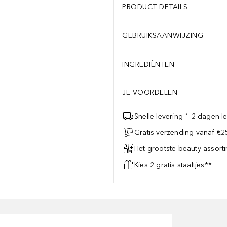
PRODUCT DETAILS
GEBRUIKSAANWIJZING
INGREDIËNTEN
JE VOORDELEN
Snelle levering 1-2 dagen le
Gratis verzending vanaf €25
Het grootste beauty-assort
Kies 2 gratis staaltjes**