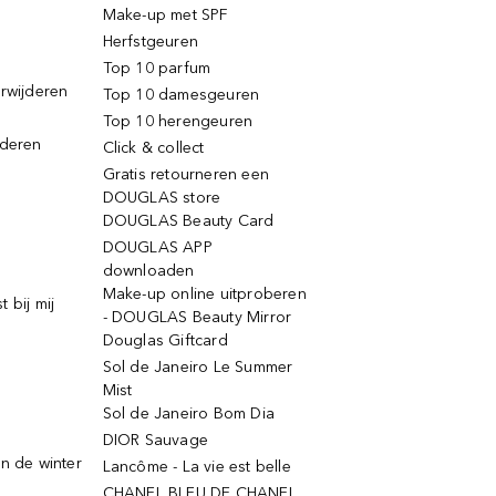
Make-up met SPF
Herfstgeuren
Top 10 parfum
erwijderen
Top 10 damesgeuren
Top 10 herengeuren
jderen
Click & collect
Gratis retourneren een
DOUGLAS store
DOUGLAS Beauty Card
DOUGLAS APP
downloaden
Make-up online uitproberen
 bij mij
- DOUGLAS Beauty Mirror
Douglas Giftcard
Sol de Janeiro Le Summer
Mist
Sol de Janeiro Bom Dia
DIOR Sauvage
n de winter
Lancôme - La vie est belle
CHANEL BLEU DE CHANEL