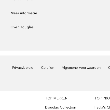
Meer informatie
Over Douglas
Privacybeleid
Colofon
Algemene voorwaarden
C
TOP MERKEN
TOP PR
Douglas Collection
Paula's 