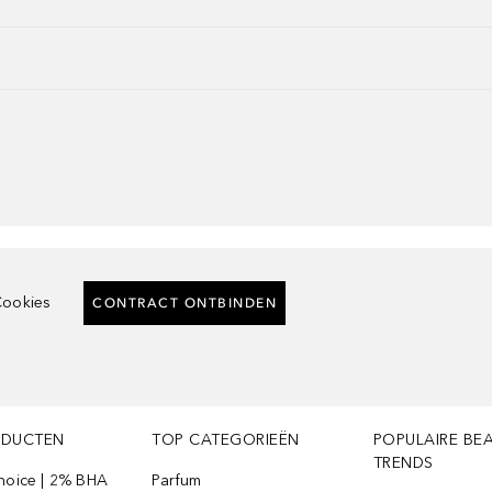
ookies
CONTRACT ONTBINDEN
ODUCTEN
TOP CATEGORIEËN
POPULAIRE BE
TRENDS
Choice | 2% BHA
Parfum