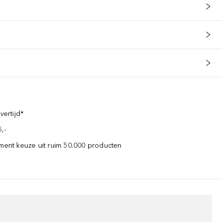
vertijd*
,-
iment keuze uit ruim 50.000 producten