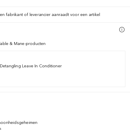
een fabrikant of leverancier aanraadt voor een artikel
 Fable & Mane-producten
Detangling Leave In Conditioner
choonheidsgeheimen
n