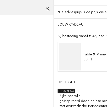
*De adviesprijs is de prijs die 
JOUW CADEAU
Bij besteding vanaf € 32,- aan
Fable & Maine 
50
ml
HIGHLIGHTS
CADEAU
Rijke haarolie
geïnspireerd door Indiase s
met ayurvedische ingrediënte