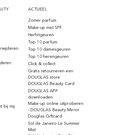
AUTY
ACTUEEL
Zomer parfum
Make-up met SPF
Herfstgeuren
Top 10 parfum
erwijderen
Top 10 damesgeuren
Top 10 herengeuren
jderen
Click & collect
Gratis retourneren een
DOUGLAS store
DOUGLAS Beauty Card
DOUGLAS APP
downloaden
Make-up online uitproberen
 bij mij
- DOUGLAS Beauty Mirror
Douglas Giftcard
Sol de Janeiro Le Summer
Mist