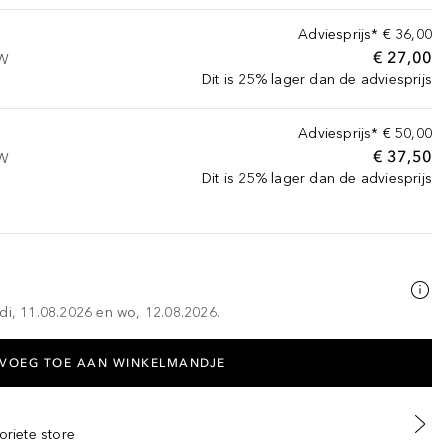
Adviesprijs*
€ 36,00
€ 27,00
TW
Dit is 25% lager dan de adviesprijs
Adviesprijs*
€ 50,00
€ 37,50
TW
Dit is 25% lager dan de adviesprijs
di, 11.08.2026 en wo, 12.08.2026.
VOEG TOE AAN WINKELMANDJE
oriete store