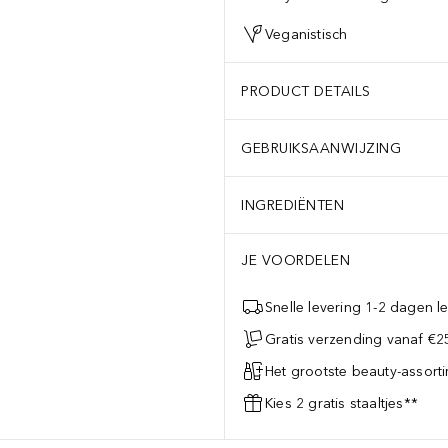
Veganistisch
PRODUCT DETAILS
GEBRUIKSAANWIJZING
INGREDIËNTEN
JE VOORDELEN
Snelle levering 1-2 dagen le
Gratis verzending vanaf €25
Het grootste beauty-assort
Kies 2 gratis staaltjes**