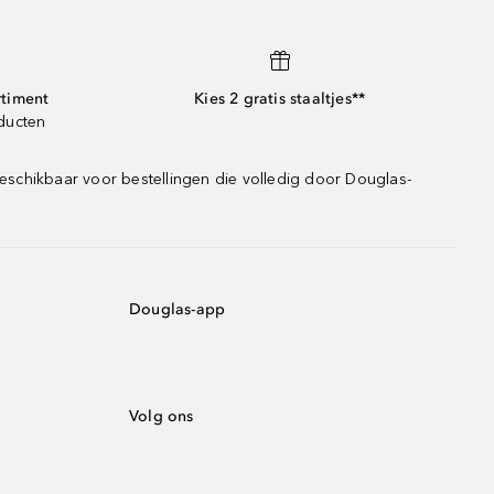
rtiment
Kies 2 gratis staaltjes**
oducten
eschikbaar voor bestellingen die volledig door Douglas-
Douglas-app
Volg ons