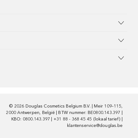
©
2026
Douglas Cosmetics Belgium B.V. | Meir 109–115,
2000 Antwerpen, België | BTW nummer: BE0800.143.397 |
KBO: 0800.143.397 | +31 88 - 368 45 45 (lokaal tarief) |
klantenservice@douglas.be