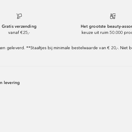
Gratis verzending
Het grootste beauty-asso
vanaf €25,-
keuze uit ruim 50.000 pr
geleverd. **Staaltjes bij minimale bestelwaarde van € 20,-. Niet b
n levering