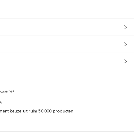
vertijd*
,-
iment keuze uit ruim 50.000 producten