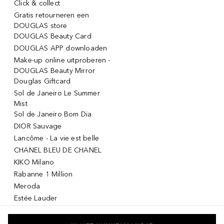
Click & collect
Gratis retourneren een
DOUGLAS store
DOUGLAS Beauty Card
DOUGLAS APP downloaden
Make-up online uitproberen -
DOUGLAS Beauty Mirror
Douglas Giftcard
Sol de Janeiro Le Summer
Mist
Sol de Janeiro Bom Dia
DIOR Sauvage
Lancôme - La vie est belle
CHANEL BLEU DE CHANEL
KIKO Milano
Rabanne 1 Million
Meroda
Estée Lauder
Armani Sì
DIOR Miss Dior