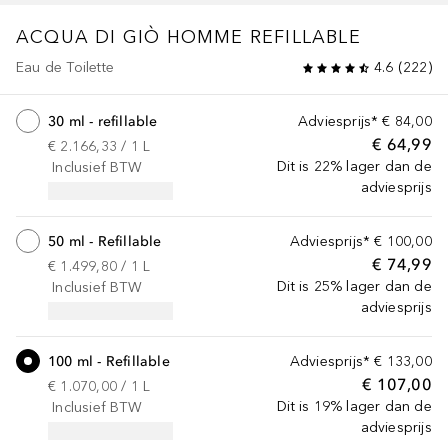
ACQUA DI GIÒ HOMME
REFILLABLE
Eau de Toilette
4.6
(
222
)
30 ml - refillable
Adviesprijs*
€ 84,00
€ 64,99
€ 2.166,33
 / 
1
L
Dit is 22% lager dan de
Inclusief BTW
adviesprijs
50 ml - Refillable
Adviesprijs*
€ 100,00
€ 74,99
€ 1.499,80
 / 
1
L
Dit is 25% lager dan de
Inclusief BTW
adviesprijs
100 ml - Refillable
Adviesprijs*
€ 133,00
€ 107,00
€ 1.070,00
 / 
1
L
Dit is 19% lager dan de
Inclusief BTW
adviesprijs