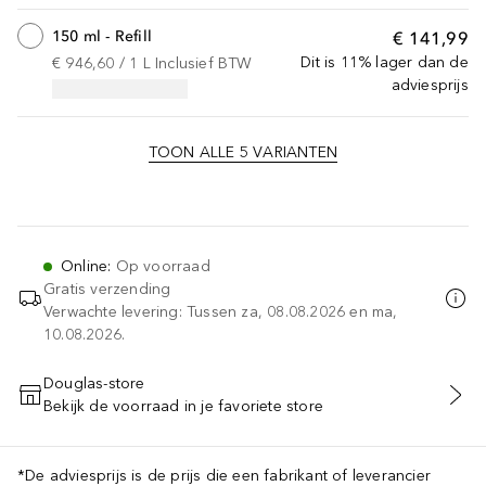
150 ml - Refill
€ 141,99
Dit is 11% lager dan de
€ 946,60
 / 
1
L
Inclusief BTW
adviesprijs
TOON ALLE 5 VARIANTEN
Online
:
Op voorraad
Gratis verzending
Verwachte levering: Tussen za, 08.08.2026 en ma,
10.08.2026.
Douglas-store
Bekijk de voorraad in je favoriete store
VOEG TOE AAN WINKELMANDJE
*De adviesprijs is de prijs die een fabrikant of leverancier