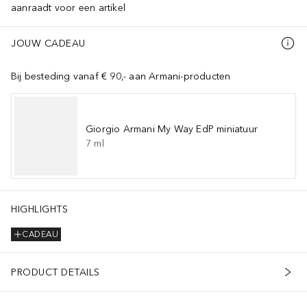
aanraadt voor een artikel
JOUW CADEAU
Bij besteding vanaf € 90,- aan Armani-producten
Giorgio Armani My Way EdP miniatuur
7
ml
HIGHLIGHTS
CADEAU
PRODUCT DETAILS