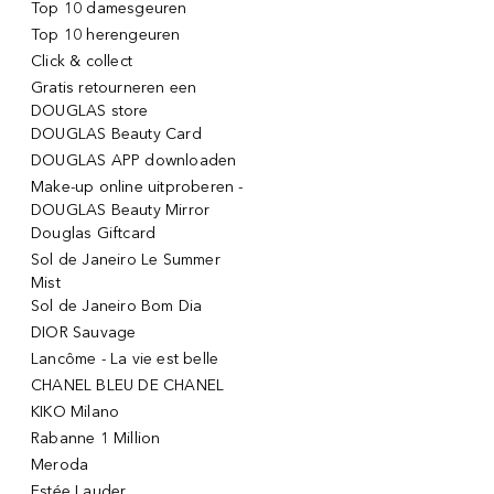
Top 10 damesgeuren
Top 10 herengeuren
Click & collect
Gratis retourneren een
DOUGLAS store
DOUGLAS Beauty Card
DOUGLAS APP downloaden
Make-up online uitproberen -
DOUGLAS Beauty Mirror
Douglas Giftcard
Sol de Janeiro Le Summer
Mist
Sol de Janeiro Bom Dia
DIOR Sauvage
Lancôme - La vie est belle
CHANEL BLEU DE CHANEL
KIKO Milano
Rabanne 1 Million
Meroda
Estée Lauder