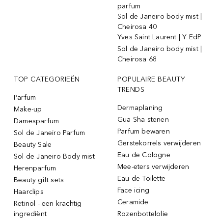
parfum
Sol de Janeiro body mist |
Cheirosa 40
Yves Saint Laurent | Y EdP
Sol de Janeiro body mist |
Cheirosa 68
TOP CATEGORIEËN
POPULAIRE BEAUTY
TRENDS
Parfum
Dermaplaning
Make-up
Gua Sha stenen
Damesparfum
Parfum bewaren
Sol de Janeiro Parfum
Gerstekorrels verwijderen
Beauty Sale
Eau de Cologne
Sol de Janeiro Body mist
Mee-eters verwijderen
Herenparfum
Eau de Toilette
Beauty gift sets
Face icing
Haarclips
Ceramide
Retinol - een krachtig
ingrediënt
Rozenbottelolie