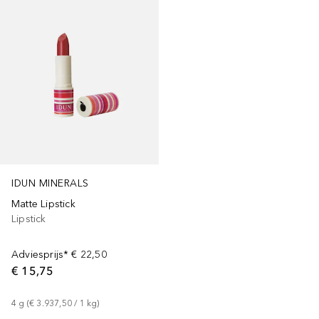
IDUN MINERALS
Matte Lipstick
Lipstick
Adviesprijs*
€ 22,50
€ 15,75
4
g
 (
€ 3.937,50
 / 
1
kg
)