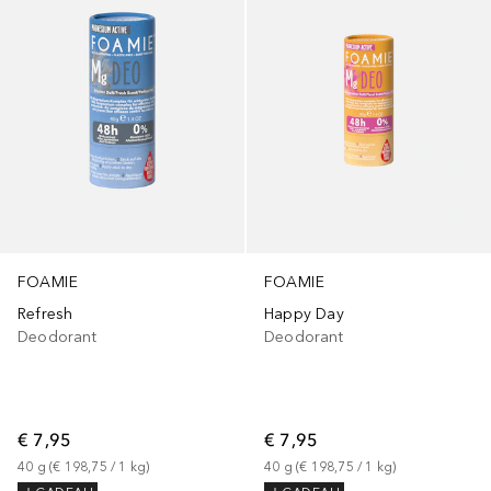
FOAMIE
FOAMIE
Refresh
Happy Day
Deodorant
Deodorant
€ 7,95
€ 7,95
40
g
 (
€ 198,75
 / 
1
kg
)
40
g
 (
€ 198,75
 / 
1
kg
)