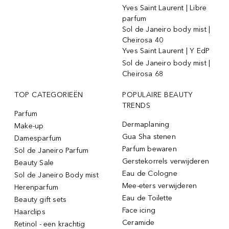
Yves Saint Laurent | Libre
parfum
Sol de Janeiro body mist |
Cheirosa 40
Yves Saint Laurent | Y EdP
Sol de Janeiro body mist |
Cheirosa 68
TOP CATEGORIEËN
POPULAIRE BEAUTY
TRENDS
Parfum
Dermaplaning
Make-up
Gua Sha stenen
Damesparfum
Parfum bewaren
Sol de Janeiro Parfum
Gerstekorrels verwijderen
Beauty Sale
Eau de Cologne
Sol de Janeiro Body mist
Mee-eters verwijderen
Herenparfum
Eau de Toilette
Beauty gift sets
Face icing
Haarclips
Ceramide
Retinol - een krachtig