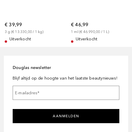
€ 39,99
€ 46,99
3
g
 (
€ 13.330,00
 / 
1
kg
)
1
ml
 (
€ 46.990,00
 / 
1
L
)
Uitverkocht
Uitverkocht
Douglas newsletter
Blijf altijd op de hoogte van het laatste beautynieuws!
E-mailadres
*
AANMELDEN