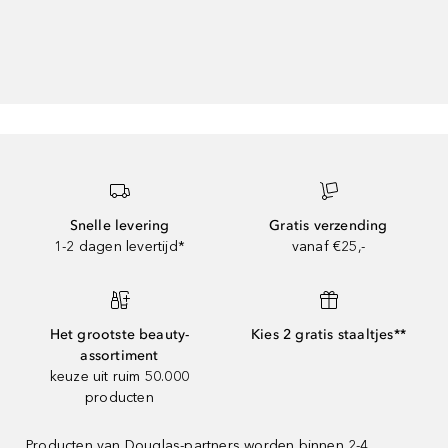
Snelle levering
Gratis verzending
1-2 dagen levertijd*
vanaf €25,-
Het grootste beauty-
Kies 2 gratis staaltjes**
assortiment
keuze uit ruim 50.000
producten
Producten van Douglas-partners worden binnen 2-4