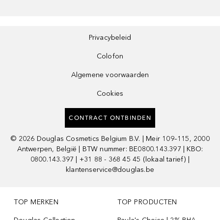
Privacybeleid
Colofon
Algemene voorwaarden
Cookies
CONTRACT ONTBINDEN
©
2026
Douglas Cosmetics Belgium B.V. | Meir 109–115, 2000
Antwerpen, België | BTW nummer: BE0800.143.397 | KBO:
0800.143.397 | +31 88 - 368 45 45 (lokaal tarief) |
klantenservice@douglas.be
TOP MERKEN
TOP PRODUCTEN