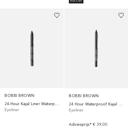
NIEUW
+
3
BOBBI BROWN
BOBBI BROWN
24-Hour Kajal Liner Waterproof
24 Hour Waterproof Kajal Liner
Eyeliner
Eyeliner
Adviesprijs*
€ 39,00