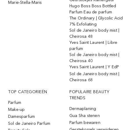
Marie-Stella-Maris
Hugo Boss Boss Bottled
Parfum Eau de parfum
The Ordinary | Glycolic Acid
7% Exfoliating
Sol de Janeiro body mist |
Cheirosa 48
Yves Saint Laurent | Libre
parfum
Sol de Janeiro body mist |
Cheirosa 40
Yves Saint Laurent | Y EdP
Sol de Janeiro body mist |
Cheirosa 68
TOP CATEGORIEËN
POPULAIRE BEAUTY
TRENDS
Parfum
Dermaplaning
Make-up
Gua Sha stenen
Damesparfum
Parfum bewaren
Sol de Janeiro Parfum
Gerstekorrels verwijderen