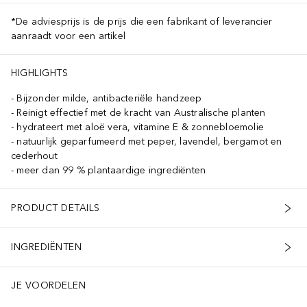
*De adviesprijs is de prijs die een fabrikant of leverancier
aanraadt voor een artikel
HIGHLIGHTS
Bijzonder milde, antibacteriële handzeep
Reinigt effectief met de kracht van Australische planten
hydrateert met aloë vera, vitamine E & zonnebloemolie
natuurlijk geparfumeerd met peper, lavendel, bergamot en
cederhout
meer dan 99 % plantaardige ingrediënten
PRODUCT DETAILS
INGREDIËNTEN
JE VOORDELEN