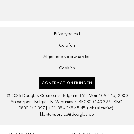
Privacybeleid
Colofon
Algemene voorwaarden
Cookies
CONTRACT ONTBINDEN
©
2026
Douglas Cosmetics Belgium B.V. | Meir 109–115, 2000
Antwerpen, België | BTW nummer: BE0800.143.397 | KBO:
0800.143.397 | +31 88 - 368 45 45 (lokaal tarief) |
klantenservice@douglas.be