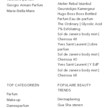
Atelier Rebul Istanbul
Giorgio Armani Parfum
Geurstokjes Kamergeur
Marie-Stella-Maris
Hugo Boss Boss Bottled
Parfum Eau de parfum
The Ordinary | Glycolic Acid
7% Exfoliating
Sol de Janeiro body mist |
Cheirosa 48
Yves Saint Laurent | Libre
parfum
Sol de Janeiro body mist |
Cheirosa 40
Yves Saint Laurent | Y EdP
Sol de Janeiro body mist |
Cheirosa 68
TOP CATEGORIEËN
POPULAIRE BEAUTY
TRENDS
Parfum
Dermaplaning
Make-up
Gua Sha stenen
Damesparfum