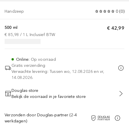
Handzeep
0
(
0
)
500 ml
€ 42,99
€ 85,98
 / 
1
L
Inclusief BTW
Online
:
Op voorraad
Gratis verzending
Verwachte levering: Tussen wo, 12.08.2026 en vr,
14.08.2026.
Douglas-store
Bekijk de voorraad in je favoriete store
VOEG TOE AAN WINKELMANDJE
Verzonden door Douglas-partner (2-4
werkdagen)