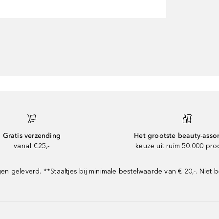
Gratis verzending
Het grootste beauty-asso
vanaf €25,-
keuze uit ruim 50.000 pr
geleverd. **Staaltjes bij minimale bestelwaarde van € 20,-. Niet b