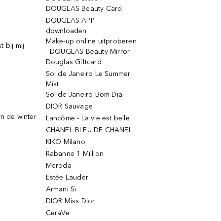
DOUGLAS Beauty Card
DOUGLAS APP
downloaden
Make-up online uitproberen
 bij mij
- DOUGLAS Beauty Mirror
Douglas Giftcard
Sol de Janeiro Le Summer
Mist
Sol de Janeiro Bom Dia
DIOR Sauvage
n de winter
Lancôme - La vie est belle
CHANEL BLEU DE CHANEL
KIKO Milano
Rabanne 1 Million
Meroda
Estée Lauder
Armani Sì
DIOR Miss Dior
CeraVe