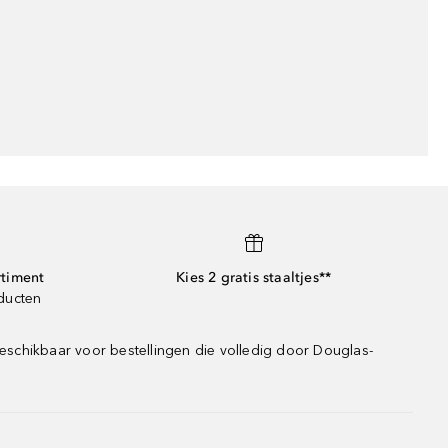
rtiment
Kies 2 gratis staaltjes**
oducten
eschikbaar voor bestellingen die volledig door Douglas-