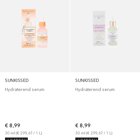
SUNKISSED
SUNKISSED
Hydraterend serum
Hydraterend serum
€ 8,99
€ 8,99
30
ml
 (
€ 299,67
 / 
1
L
)
30
ml
 (
€ 299,67
 / 
1
L
)