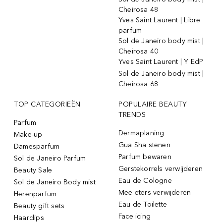
Cheirosa 48
Yves Saint Laurent | Libre
parfum
Sol de Janeiro body mist |
Cheirosa 40
Yves Saint Laurent | Y EdP
Sol de Janeiro body mist |
Cheirosa 68
TOP CATEGORIEËN
POPULAIRE BEAUTY
TRENDS
Parfum
Dermaplaning
Make-up
Gua Sha stenen
Damesparfum
Parfum bewaren
Sol de Janeiro Parfum
Gerstekorrels verwijderen
Beauty Sale
Eau de Cologne
Sol de Janeiro Body mist
Mee-eters verwijderen
Herenparfum
Eau de Toilette
Beauty gift sets
Face icing
Haarclips