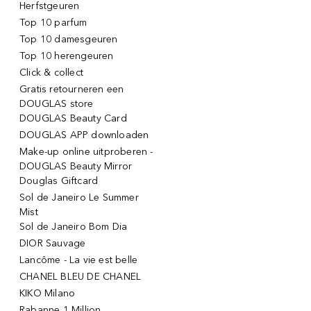
Herfstgeuren
Top 10 parfum
Top 10 damesgeuren
Top 10 herengeuren
Click & collect
Gratis retourneren een
DOUGLAS store
DOUGLAS Beauty Card
DOUGLAS APP downloaden
Make-up online uitproberen -
DOUGLAS Beauty Mirror
Douglas Giftcard
Sol de Janeiro Le Summer
Mist
Sol de Janeiro Bom Dia
DIOR Sauvage
Lancôme - La vie est belle
CHANEL BLEU DE CHANEL
KIKO Milano
Rabanne 1 Million