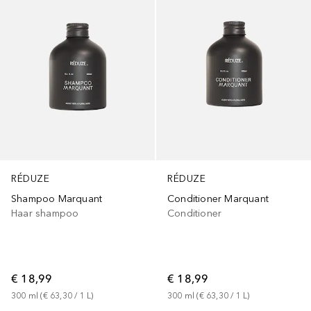
RÉDUZE
RÉDUZE
Shampoo Marquant
Conditioner Marquant
Haar shampoo
Conditioner
€ 18,99
€ 18,99
300
ml
 (
€ 63,30
 / 
1
L
)
300
ml
 (
€ 63,30
 / 
1
L
)