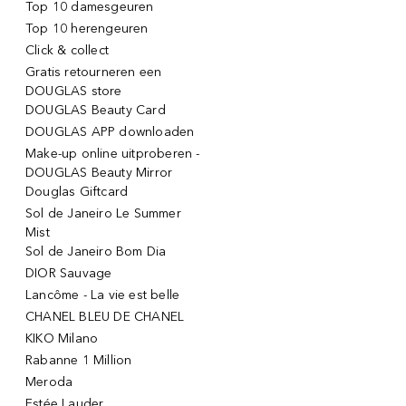
Top 10 damesgeuren
Top 10 herengeuren
Click & collect
Gratis retourneren een
DOUGLAS store
DOUGLAS Beauty Card
DOUGLAS APP downloaden
Make-up online uitproberen -
DOUGLAS Beauty Mirror
Douglas Giftcard
Sol de Janeiro Le Summer
Mist
Sol de Janeiro Bom Dia
DIOR Sauvage
Lancôme - La vie est belle
CHANEL BLEU DE CHANEL
KIKO Milano
Rabanne 1 Million
Meroda
Estée Lauder