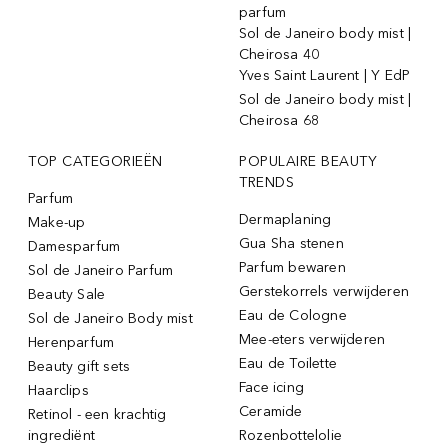
parfum
Sol de Janeiro body mist |
Cheirosa 40
Yves Saint Laurent | Y EdP
Sol de Janeiro body mist |
Cheirosa 68
TOP CATEGORIEËN
POPULAIRE BEAUTY
TRENDS
Parfum
Dermaplaning
Make-up
Gua Sha stenen
Damesparfum
Parfum bewaren
Sol de Janeiro Parfum
Gerstekorrels verwijderen
Beauty Sale
Eau de Cologne
Sol de Janeiro Body mist
Mee-eters verwijderen
Herenparfum
Eau de Toilette
Beauty gift sets
Face icing
Haarclips
Ceramide
Retinol - een krachtig
ingrediënt
Rozenbottelolie