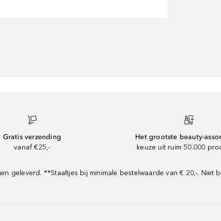
Gratis verzending
Het grootste beauty-asso
vanaf €25,-
keuze uit ruim 50.000 pr
geleverd. **Staaltjes bij minimale bestelwaarde van € 20,-. Niet b