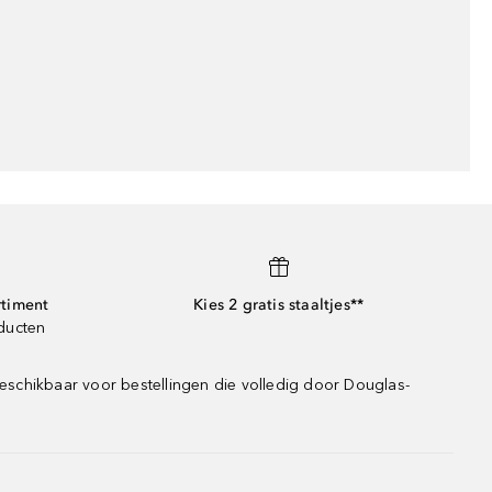
rtiment
Kies 2 gratis staaltjes**
oducten
eschikbaar voor bestellingen die volledig door Douglas-