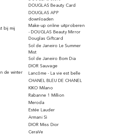
DOUGLAS Beauty Card
DOUGLAS APP
downloaden
Make-up online uitproberen
 bij mij
- DOUGLAS Beauty Mirror
Douglas Giftcard
Sol de Janeiro Le Summer
Mist
Sol de Janeiro Bom Dia
DIOR Sauvage
n de winter
Lancôme - La vie est belle
CHANEL BLEU DE CHANEL
KIKO Milano
Rabanne 1 Million
Meroda
Estée Lauder
Armani Sì
DIOR Miss Dior
CeraVe