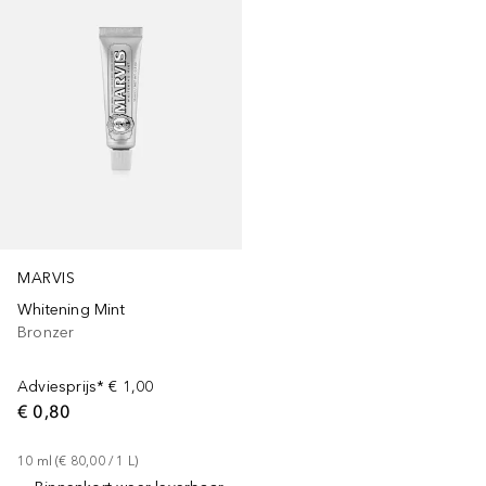
MARVIS
Whitening Mint
Bronzer
Adviesprijs*
€ 1,00
€ 0,80
10
ml
 (
€ 80,00
 / 
1
L
)