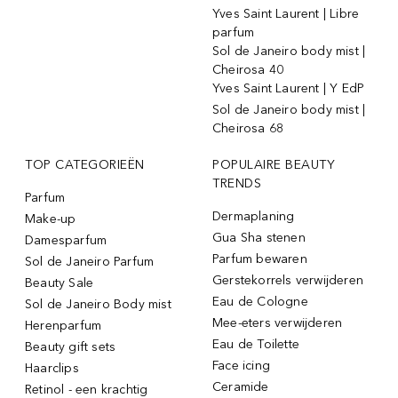
Yves Saint Laurent | Libre
parfum
Sol de Janeiro body mist |
Cheirosa 40
Yves Saint Laurent | Y EdP
Sol de Janeiro body mist |
Cheirosa 68
TOP CATEGORIEËN
POPULAIRE BEAUTY
TRENDS
Parfum
Dermaplaning
Make-up
Gua Sha stenen
Damesparfum
Parfum bewaren
Sol de Janeiro Parfum
Gerstekorrels verwijderen
Beauty Sale
Eau de Cologne
Sol de Janeiro Body mist
Mee-eters verwijderen
Herenparfum
Eau de Toilette
Beauty gift sets
Face icing
Haarclips
Ceramide
Retinol - een krachtig