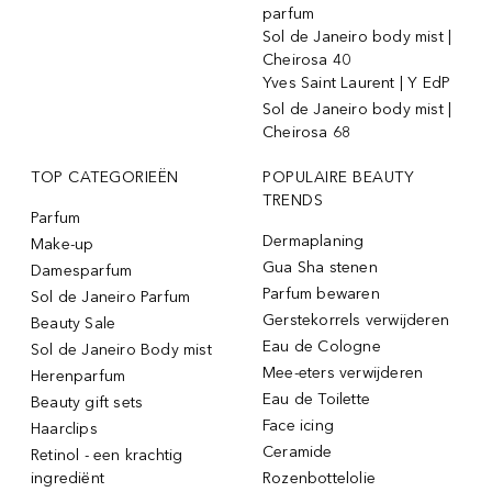
parfum
Sol de Janeiro body mist |
Cheirosa 40
Yves Saint Laurent | Y EdP
Sol de Janeiro body mist |
Cheirosa 68
TOP CATEGORIEËN
POPULAIRE BEAUTY
TRENDS
Parfum
Dermaplaning
Make-up
Gua Sha stenen
Damesparfum
Parfum bewaren
Sol de Janeiro Parfum
Gerstekorrels verwijderen
Beauty Sale
Eau de Cologne
Sol de Janeiro Body mist
Mee-eters verwijderen
Herenparfum
Eau de Toilette
Beauty gift sets
Face icing
Haarclips
Ceramide
Retinol - een krachtig
ingrediënt
Rozenbottelolie