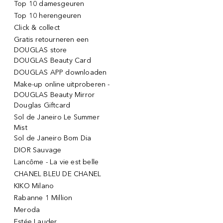
Top 10 damesgeuren
Top 10 herengeuren
Click & collect
Gratis retourneren een
DOUGLAS store
DOUGLAS Beauty Card
DOUGLAS APP downloaden
Make-up online uitproberen -
DOUGLAS Beauty Mirror
Douglas Giftcard
Sol de Janeiro Le Summer
Mist
Sol de Janeiro Bom Dia
DIOR Sauvage
Lancôme - La vie est belle
CHANEL BLEU DE CHANEL
KIKO Milano
Rabanne 1 Million
Meroda
Estée Lauder