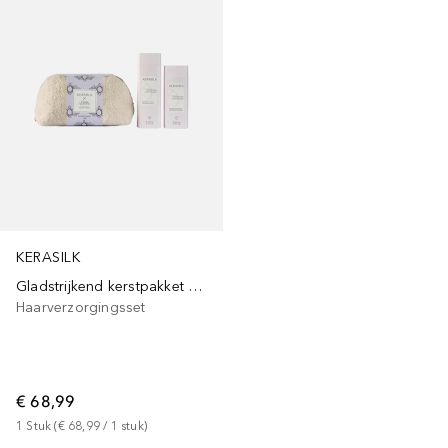
KERASILK
Gladstrijkend kerstpakket 2025
Haarverzorgingsset
€ 68,99
1
Stuk
 (
€ 68,99
 / 
1
stuk
)