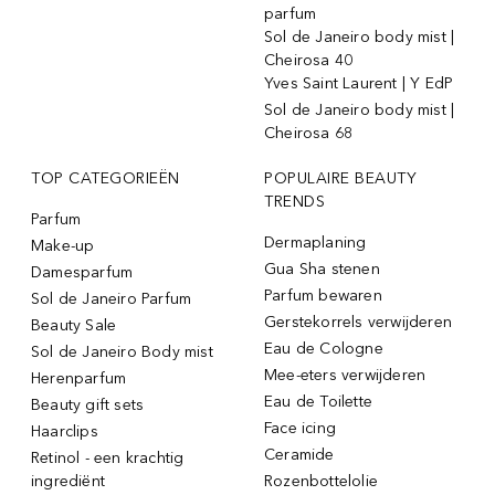
parfum
Sol de Janeiro body mist |
Cheirosa 40
Yves Saint Laurent | Y EdP
Sol de Janeiro body mist |
Cheirosa 68
TOP CATEGORIEËN
POPULAIRE BEAUTY
TRENDS
Parfum
Dermaplaning
Make-up
Gua Sha stenen
Damesparfum
Parfum bewaren
Sol de Janeiro Parfum
Gerstekorrels verwijderen
Beauty Sale
Eau de Cologne
Sol de Janeiro Body mist
Mee-eters verwijderen
Herenparfum
Eau de Toilette
Beauty gift sets
Face icing
Haarclips
Ceramide
Retinol - een krachtig
ingrediënt
Rozenbottelolie