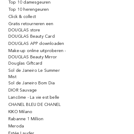
Top 10 damesgeuren
Top 10 herengeuren
Click & collect
Gratis retourneren een
DOUGLAS store
DOUGLAS Beauty Card
DOUGLAS APP downloaden
Make-up online uitproberen -
DOUGLAS Beauty Mirror
Douglas Giftcard
Sol de Janeiro Le Summer
Mist
Sol de Janeiro Bom Dia
DIOR Sauvage
Lancôme - La vie est belle
CHANEL BLEU DE CHANEL
KIKO Milano
Rabanne 1 Million
Meroda
Estée Lauder