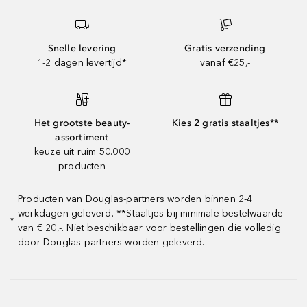
Snelle levering
Gratis verzending
1-2 dagen levertijd*
vanaf €25,-
Het grootste beauty-
Kies 2 gratis staaltjes**
assortiment
keuze uit ruim 50.000
producten
Producten van Douglas-partners worden binnen 2-4
werkdagen geleverd. **Staaltjes bij minimale bestelwaarde
*
van € 20,-. Niet beschikbaar voor bestellingen die volledig
door Douglas-partners worden geleverd.