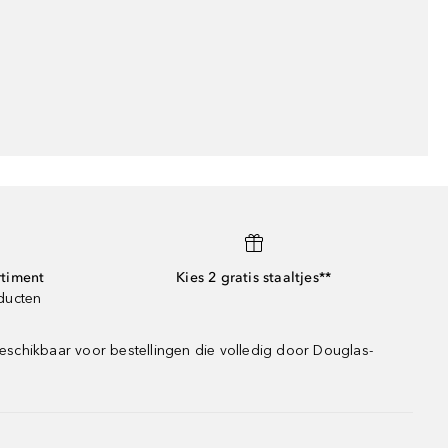
rtiment
Kies 2 gratis staaltjes**
oducten
eschikbaar voor bestellingen die volledig door Douglas-