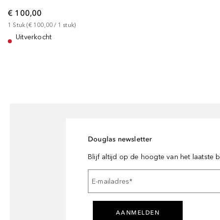
€ 100,00
1
Stuk
 (
€ 100,00
 / 
1
stuk
)
Uitverkocht
Douglas newsletter
Blijf altijd op de hoogte van het laatste
E-mailadres
*
AANMELDEN