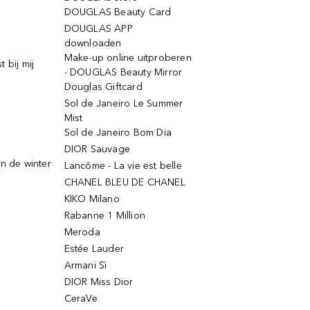
DOUGLAS Beauty Card
DOUGLAS APP
downloaden
Make-up online uitproberen
 bij mij
- DOUGLAS Beauty Mirror
Douglas Giftcard
Sol de Janeiro Le Summer
Mist
Sol de Janeiro Bom Dia
DIOR Sauvage
n de winter
Lancôme - La vie est belle
CHANEL BLEU DE CHANEL
KIKO Milano
Rabanne 1 Million
Meroda
Estée Lauder
Armani Sì
DIOR Miss Dior
CeraVe