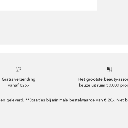
Gratis verzending
Het grootste beauty-asso
vanaf €25,-
keuze uit ruim 50.000 pr
geleverd. **Staaltjes bij minimale bestelwaarde van € 20,-. Niet b