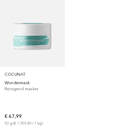
COCUNAT
Wondermask
Reinigend masker
€ 67,99
50
g
 (
€ 1.359,80
 / 
1
kg
)