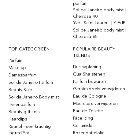
parfum
Sol de Janeiro body mist |
Cheirosa 40
Yves Saint Laurent | Y EdP
Sol de Janeiro body mist |
Cheirosa 68
TOP CATEGORIEËN
POPULAIRE BEAUTY
TRENDS
Parfum
Dermaplaning
Make-up
Gua Sha stenen
Damesparfum
Parfum bewaren
Sol de Janeiro Parfum
Gerstekorrels verwijderen
Beauty Sale
Eau de Cologne
Sol de Janeiro Body mist
Mee-eters verwijderen
Herenparfum
Eau de Toilette
Beauty gift sets
Face icing
Haarclips
Ceramide
Retinol - een krachtig
ingrediënt
Rozenbottelolie