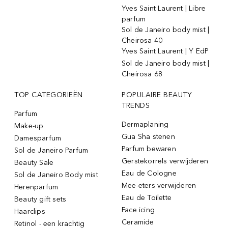
Yves Saint Laurent | Libre
parfum
Sol de Janeiro body mist |
Cheirosa 40
Yves Saint Laurent | Y EdP
Sol de Janeiro body mist |
Cheirosa 68
TOP CATEGORIEËN
POPULAIRE BEAUTY
TRENDS
Parfum
Dermaplaning
Make-up
Gua Sha stenen
Damesparfum
Parfum bewaren
Sol de Janeiro Parfum
Gerstekorrels verwijderen
Beauty Sale
Eau de Cologne
Sol de Janeiro Body mist
Mee-eters verwijderen
Herenparfum
Eau de Toilette
Beauty gift sets
Face icing
Haarclips
Ceramide
Retinol - een krachtig