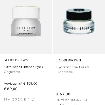
BOBBI BROWN
BOBBI BROWN
Extra Repair Intense Eye Cream
Hydrating Eye Cream
Oogcrème
Oogcrème
Adviesprijs*
€ 108,00
€ 89,00
€ 67,00
15
ml
 (
€ 5.933,33
 / 
1
L
)
15
ml
 (
€ 4.466,67
 / 
1
L
)