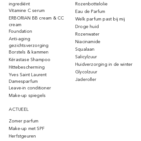
ingrediënt
Rozenbottelolie
Vitamine C serum
Eau de Parfum
ERBORIAN BB cream & CC
Welk parfum past bij mij
cream
Droge huid
Foundation
Rozenwater
Anti-aging
Niacinamide
gezichtsverzorging
Squalaan
Borstels & kammen
Salicylzuur
Kérastase Shampoo
Huidverzorging in de winter
Hittebescherming
Glycolzuur
Yves Saint Laurent
Jaderoller
Damesparfum
Leave-in conditioner
Make-up spiegels
ACTUEEL
Zomer parfum
Make-up met SPF
Herfstgeuren