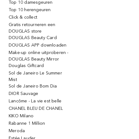
Top 10 damesgeuren
Top 10 herengeuren
Click & collect
Gratis retourneren een
DOUGLAS store
DOUGLAS Beauty Card
DOUGLAS APP downloaden
Make-up online uitproberen -
DOUGLAS Beauty Mirror
Douglas Giftcard
Sol de Janeiro Le Summer
Mist
Sol de Janeiro Bom Dia
DIOR Sauvage
Lancôme - La vie est belle
CHANEL BLEU DE CHANEL
KIKO Milano
Rabanne 1 Million
Meroda
Estée Lauder