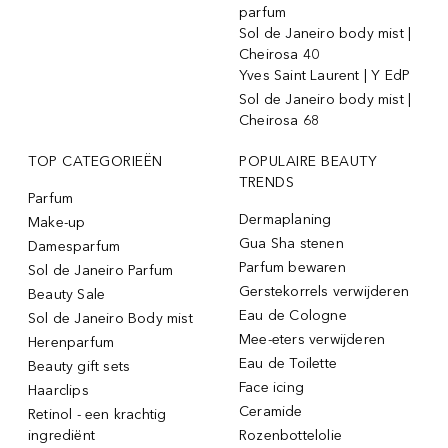
parfum
Sol de Janeiro body mist |
Cheirosa 40
Yves Saint Laurent | Y EdP
Sol de Janeiro body mist |
Cheirosa 68
TOP CATEGORIEËN
POPULAIRE BEAUTY
TRENDS
Parfum
Dermaplaning
Make-up
Gua Sha stenen
Damesparfum
Parfum bewaren
Sol de Janeiro Parfum
Gerstekorrels verwijderen
Beauty Sale
Eau de Cologne
Sol de Janeiro Body mist
Mee-eters verwijderen
Herenparfum
Eau de Toilette
Beauty gift sets
Face icing
Haarclips
Ceramide
Retinol - een krachtig
ingrediënt
Rozenbottelolie