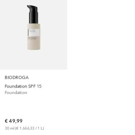
BIODROGA
Foundation SPF 15
Foundation
€ 49,99
30
ml
 (
€ 1.666,33
 / 
1
L
)