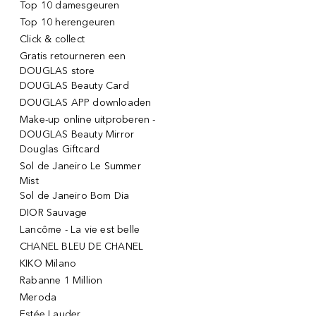
Top 10 damesgeuren
Top 10 herengeuren
Click & collect
Gratis retourneren een
DOUGLAS store
DOUGLAS Beauty Card
DOUGLAS APP downloaden
Make-up online uitproberen -
DOUGLAS Beauty Mirror
Douglas Giftcard
Sol de Janeiro Le Summer
Mist
Sol de Janeiro Bom Dia
DIOR Sauvage
Lancôme - La vie est belle
CHANEL BLEU DE CHANEL
KIKO Milano
Rabanne 1 Million
Meroda
Estée Lauder