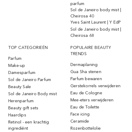
parfum
Sol de Janeiro body mist |
Cheirosa 40
Yves Saint Laurent | Y EdP
Sol de Janeiro body mist |
Cheirosa 68
TOP CATEGORIEËN
POPULAIRE BEAUTY
TRENDS
Parfum
Dermaplaning
Make-up
Gua Sha stenen
Damesparfum
Parfum bewaren
Sol de Janeiro Parfum
Gerstekorrels verwijderen
Beauty Sale
Eau de Cologne
Sol de Janeiro Body mist
Mee-eters verwijderen
Herenparfum
Eau de Toilette
Beauty gift sets
Face icing
Haarclips
Ceramide
Retinol - een krachtig
ingrediënt
Rozenbottelolie