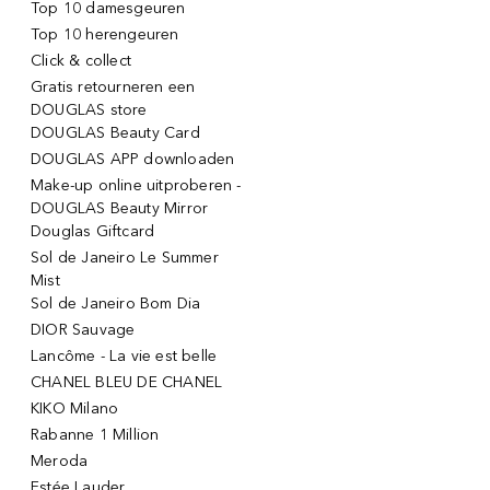
Top 10 damesgeuren
Top 10 herengeuren
Click & collect
Gratis retourneren een
DOUGLAS store
DOUGLAS Beauty Card
DOUGLAS APP downloaden
Make-up online uitproberen -
DOUGLAS Beauty Mirror
Douglas Giftcard
Sol de Janeiro Le Summer
Mist
Sol de Janeiro Bom Dia
DIOR Sauvage
Lancôme - La vie est belle
CHANEL BLEU DE CHANEL
KIKO Milano
Rabanne 1 Million
Meroda
Estée Lauder