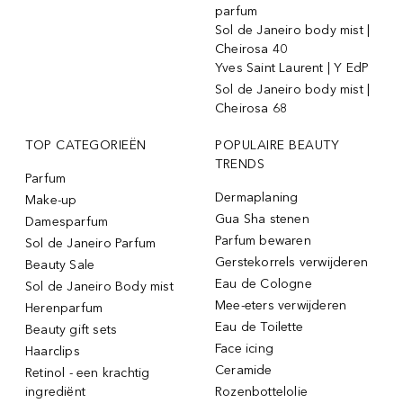
parfum
Sol de Janeiro body mist |
Cheirosa 40
Yves Saint Laurent | Y EdP
Sol de Janeiro body mist |
Cheirosa 68
TOP CATEGORIEËN
POPULAIRE BEAUTY
TRENDS
Parfum
Dermaplaning
Make-up
Gua Sha stenen
Damesparfum
Parfum bewaren
Sol de Janeiro Parfum
Gerstekorrels verwijderen
Beauty Sale
Eau de Cologne
Sol de Janeiro Body mist
Mee-eters verwijderen
Herenparfum
Eau de Toilette
Beauty gift sets
Face icing
Haarclips
Ceramide
Retinol - een krachtig
ingrediënt
Rozenbottelolie