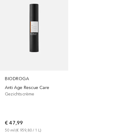
BIODROGA
Anti Age Rescue Care
Gezichtscrème
€ 47,99
50
ml
 (
€ 959,80
 / 
1
L
)