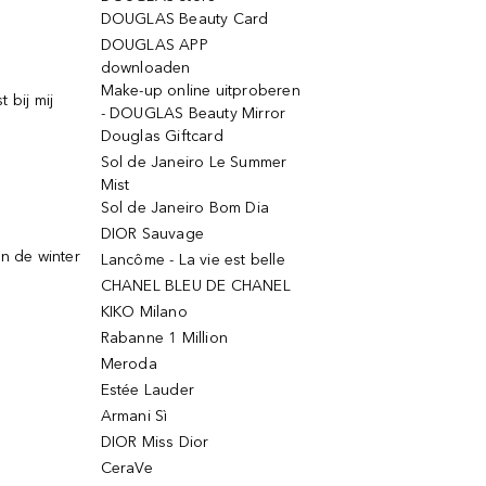
DOUGLAS Beauty Card
DOUGLAS APP
downloaden
Make-up online uitproberen
 bij mij
- DOUGLAS Beauty Mirror
Douglas Giftcard
Sol de Janeiro Le Summer
Mist
Sol de Janeiro Bom Dia
DIOR Sauvage
n de winter
Lancôme - La vie est belle
CHANEL BLEU DE CHANEL
KIKO Milano
Rabanne 1 Million
Meroda
Estée Lauder
Armani Sì
DIOR Miss Dior
CeraVe