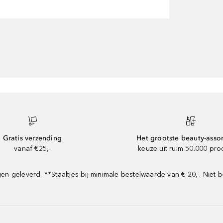
Gratis verzending
Het grootste beauty-asso
vanaf €25,-
keuze uit ruim 50.000 pr
geleverd. **Staaltjes bij minimale bestelwaarde van € 20,-. Niet b