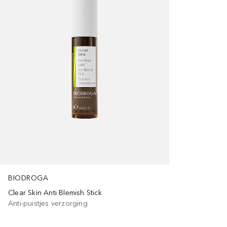
BIODROGA
Clear Skin Anti Blemish Stick
Anti-puistjes verzorging