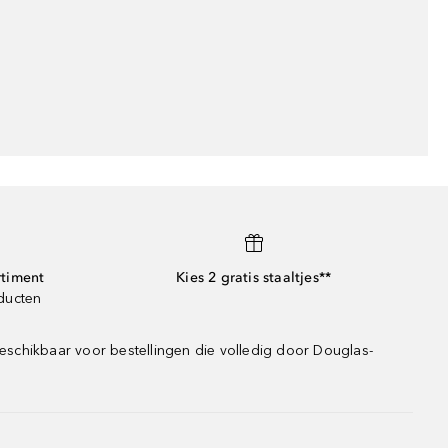
rtiment
Kies 2 gratis staaltjes**
oducten
eschikbaar voor bestellingen die volledig door Douglas-