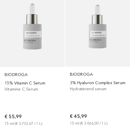
BIODROGA
BIODROGA
3% Hyaluron Complex Serum
15% Vitamin C Serum
Hydraterend serum
Vitamine C Serum
€ 45,99
€ 55,99
15
ml
 (
€ 3.066,00
 / 
1
L
)
15
ml
 (
€ 3.732,67
 / 
1
L
)