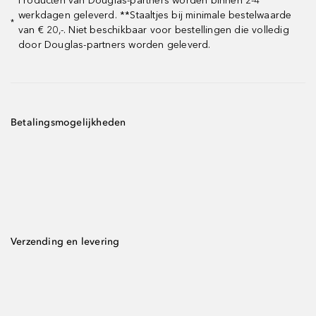
Producten van Douglas-partners worden binnen 2-4
werkdagen geleverd. **Staaltjes bij minimale bestelwaarde
*
van € 20,-. Niet beschikbaar voor bestellingen die volledig
door Douglas-partners worden geleverd.
Betalingsmogelijkheden
Verzending en levering