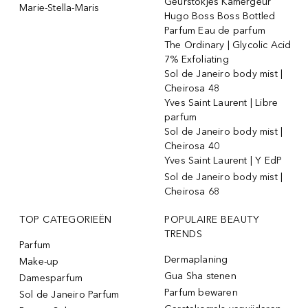
Geurstokjes Kamergeur
Marie-Stella-Maris
Hugo Boss Boss Bottled
Parfum Eau de parfum
The Ordinary | Glycolic Acid
7% Exfoliating
Sol de Janeiro body mist |
Cheirosa 48
Yves Saint Laurent | Libre
parfum
Sol de Janeiro body mist |
Cheirosa 40
Yves Saint Laurent | Y EdP
Sol de Janeiro body mist |
Cheirosa 68
TOP CATEGORIEËN
POPULAIRE BEAUTY
TRENDS
Parfum
Dermaplaning
Make-up
Gua Sha stenen
Damesparfum
Parfum bewaren
Sol de Janeiro Parfum