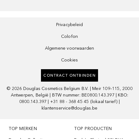
Privacybeleid
Colofon
Algemene voorwaarden
Cookies
CONTRACT ONTBINDEN
©
2026
Douglas Cosmetics Belgium B.V. | Meir 109–115, 2000
Antwerpen, België | BTW nummer: BE0800.143.397 | KBO:
0800.143.397 | +31 88 - 368 45 45 (lokaal tarief) |
klantenservice@douglas.be
TOP MERKEN
TOP PRODUCTEN