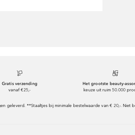
Gratis verzending
Het grootste beauty-asso
vanaf €25,-
keuze uit ruim 50.000 pr
geleverd. **Staaltjes bij minimale bestelwaarde van € 20,-. Niet b