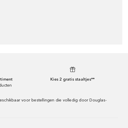
rtiment
Kies 2 gratis staaltjes**
oducten
eschikbaar voor bestellingen die volledig door Douglas-