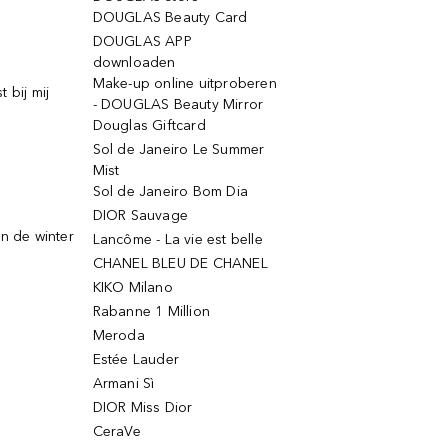
DOUGLAS Beauty Card
DOUGLAS APP
downloaden
Make-up online uitproberen
 bij mij
- DOUGLAS Beauty Mirror
Douglas Giftcard
Sol de Janeiro Le Summer
Mist
Sol de Janeiro Bom Dia
DIOR Sauvage
n de winter
Lancôme - La vie est belle
CHANEL BLEU DE CHANEL
KIKO Milano
Rabanne 1 Million
Meroda
Estée Lauder
Armani Sì
DIOR Miss Dior
CeraVe