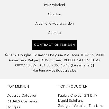
Privacybeleid
Colofon
Algemene voorwaarden
Cookies
CONTRACT ONTBINDEN
©
2026
Douglas Cosmetics Belgium B.V. | Meir 109–115, 2000
Antwerpen, België | BTW nummer: BE0800.143.397 | KBO:
0800.143.397 | +31 88 - 368 45 45 (lokaal tarief) |
klantenservice@douglas.be
TOP MERKEN
TOP PRODUCTEN
Douglas Collection
Paula's Choice | 2% BHA
Liquid Exfoliant
RITUALS Cosmetics
Zadig en Voltaire | This is her
Douglas