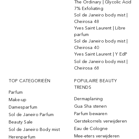
The Ordinary | Glycolic Acid
7% Exfoliating
Sol de Janeiro body mist |
Cheirosa 48
Yves Saint Laurent | Libre
parfum
Sol de Janeiro body mist |
Cheirosa 40
Yves Saint Laurent | Y EdP
Sol de Janeiro body mist |
Cheirosa 68
TOP CATEGORIEËN
POPULAIRE BEAUTY
TRENDS
Parfum
Dermaplaning
Make-up
Gua Sha stenen
Damesparfum
Parfum bewaren
Sol de Janeiro Parfum
Gerstekorrels verwijderen
Beauty Sale
Eau de Cologne
Sol de Janeiro Body mist
Mee-eters verwijderen
Herenparfum