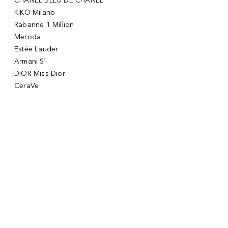
CHANEL BLEU DE CHANEL
KIKO Milano
Rabanne 1 Million
Meroda
Estée Lauder
Armani Sì
DIOR Miss Dior
CeraVe