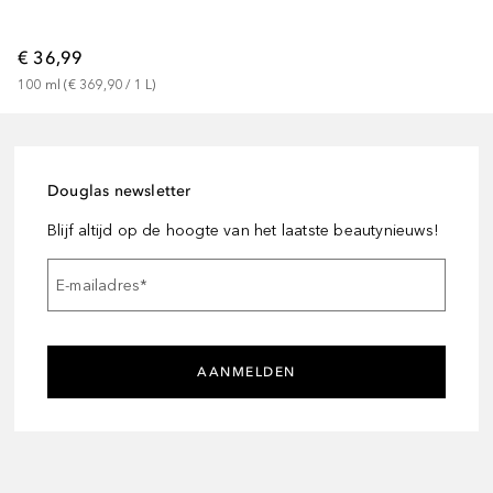
€ 36,99
100
ml
 (
€ 369,90
 / 
1
L
)
Douglas newsletter
Blijf altijd op de hoogte van het laatste beautynieuws!
E-mailadres
*
AANMELDEN