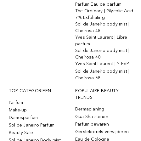
Parfum Eau de parfum
The Ordinary | Glycolic Acid
7% Exfoliating
Sol de Janeiro body mist |
Cheirosa 48
Yves Saint Laurent | Libre
parfum
Sol de Janeiro body mist |
Cheirosa 40
Yves Saint Laurent | Y EdP
Sol de Janeiro body mist |
Cheirosa 68
TOP CATEGORIEËN
POPULAIRE BEAUTY
TRENDS
Parfum
Dermaplaning
Make-up
Gua Sha stenen
Damesparfum
Parfum bewaren
Sol de Janeiro Parfum
Gerstekorrels verwijderen
Beauty Sale
Eau de Cologne
Sol de Janeiro Body mist