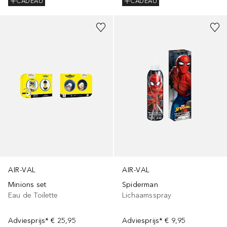
CADEAU
CADEAU
AIR-VAL
AIR-VAL
Minions set
Spiderman
Eau de Toilette
Lichaamsspray
Adviesprijs*
€ 25,95
Adviesprijs*
€ 9,95