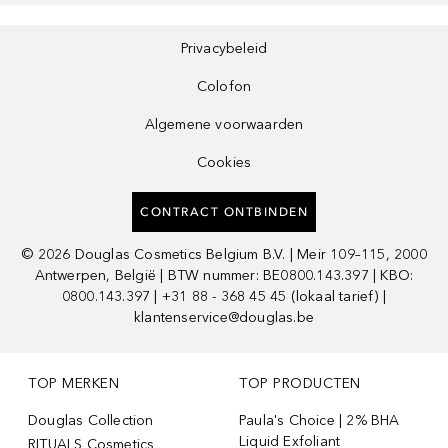
Privacybeleid
Colofon
Algemene voorwaarden
Cookies
CONTRACT ONTBINDEN
©
2026
Douglas Cosmetics Belgium B.V. | Meir 109–115, 2000
Antwerpen, België | BTW nummer: BE0800.143.397 | KBO:
0800.143.397 | +31 88 - 368 45 45 (lokaal tarief) |
klantenservice@douglas.be
TOP MERKEN
TOP PRODUCTEN
Douglas Collection
Paula's Choice | 2% BHA
Liquid Exfoliant
RITUALS Cosmetics