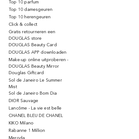
Top 10 parfum
Top 10 damesgeuren
Top 10 herengeuren
Click & collect
Gratis retourneren een
DOUGLAS store
DOUGLAS Beauty Card
DOUGLAS APP downloaden
Make-up online uitproberen -
DOUGLAS Beauty Mirror
Douglas Giftcard
Sol de Janeiro Le Summer
Mist
Sol de Janeiro Bom Dia
DIOR Sauvage
Lancôme - La vie est belle
CHANEL BLEU DE CHANEL
KIKO Milano
Rabanne 1 Million
Meroda