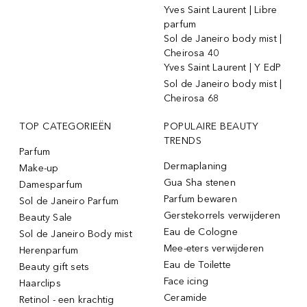
Yves Saint Laurent | Libre
parfum
Sol de Janeiro body mist |
Cheirosa 40
Yves Saint Laurent | Y EdP
Sol de Janeiro body mist |
Cheirosa 68
TOP CATEGORIEËN
POPULAIRE BEAUTY
TRENDS
Parfum
Dermaplaning
Make-up
Gua Sha stenen
Damesparfum
Parfum bewaren
Sol de Janeiro Parfum
Gerstekorrels verwijderen
Beauty Sale
Eau de Cologne
Sol de Janeiro Body mist
Mee-eters verwijderen
Herenparfum
Eau de Toilette
Beauty gift sets
Face icing
Haarclips
Ceramide
Retinol - een krachtig