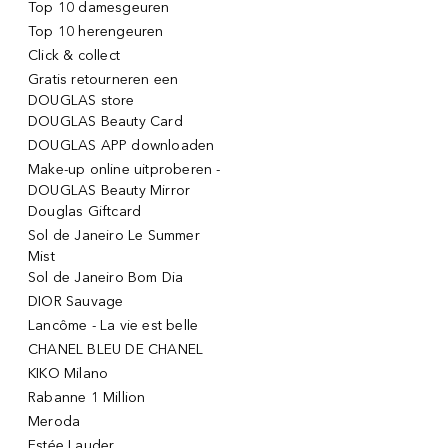
Top 10 damesgeuren
Top 10 herengeuren
Click & collect
Gratis retourneren een
DOUGLAS store
DOUGLAS Beauty Card
DOUGLAS APP downloaden
Make-up online uitproberen -
DOUGLAS Beauty Mirror
Douglas Giftcard
Sol de Janeiro Le Summer
Mist
Sol de Janeiro Bom Dia
DIOR Sauvage
Lancôme - La vie est belle
CHANEL BLEU DE CHANEL
KIKO Milano
Rabanne 1 Million
Meroda
Estée Lauder