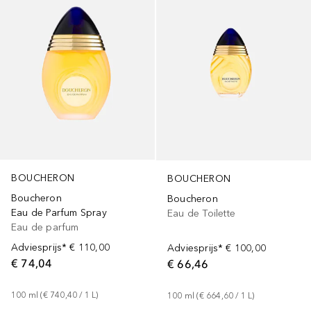
BOUCHERON
BOUCHERON
Boucheron
Boucheron
Eau de Parfum Spray
Eau de Toilette
Eau de parfum
Adviesprijs*
€ 110,00
Adviesprijs*
€ 100,00
€ 74,04
€ 66,46
100
ml
 (
€ 740,40
 / 
1
L
)
100
ml
 (
€ 664,60
 / 
1
L
)