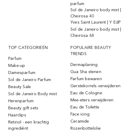
parfum
Sol de Janeiro body mist |
Cheirosa 40
Yves Saint Laurent | Y EdP
Sol de Janeiro body mist |
Cheirosa 68
TOP CATEGORIEËN
POPULAIRE BEAUTY
TRENDS
Parfum
Dermaplaning
Make-up
Gua Sha stenen
Damesparfum
Parfum bewaren
Sol de Janeiro Parfum
Gerstekorrels verwijderen
Beauty Sale
Eau de Cologne
Sol de Janeiro Body mist
Mee-eters verwijderen
Herenparfum
Eau de Toilette
Beauty gift sets
Face icing
Haarclips
Ceramide
Retinol - een krachtig
ingrediënt
Rozenbottelolie