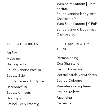
Yves Saint Laurent | Libre
parfum
Sol de Janeiro body mist |
Cheirosa 40
Yves Saint Laurent | Y EdP
Sol de Janeiro body mist |
Cheirosa 68
TOP CATEGORIEËN
POPULAIRE BEAUTY
TRENDS
Parfum
Dermaplaning
Make-up
Gua Sha stenen
Damesparfum
Parfum bewaren
Sol de Janeiro Parfum
Gerstekorrels verwijderen
Beauty Sale
Eau de Cologne
Sol de Janeiro Body mist
Mee-eters verwijderen
Herenparfum
Eau de Toilette
Beauty gift sets
Face icing
Haarclips
Ceramide
Retinol - een krachtig