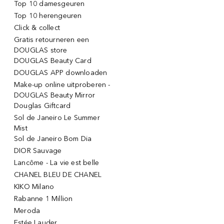
Top 10 damesgeuren
Top 10 herengeuren
Click & collect
Gratis retourneren een
DOUGLAS store
DOUGLAS Beauty Card
DOUGLAS APP downloaden
Make-up online uitproberen -
DOUGLAS Beauty Mirror
Douglas Giftcard
Sol de Janeiro Le Summer
Mist
Sol de Janeiro Bom Dia
DIOR Sauvage
Lancôme - La vie est belle
CHANEL BLEU DE CHANEL
KIKO Milano
Rabanne 1 Million
Meroda
Estée Lauder