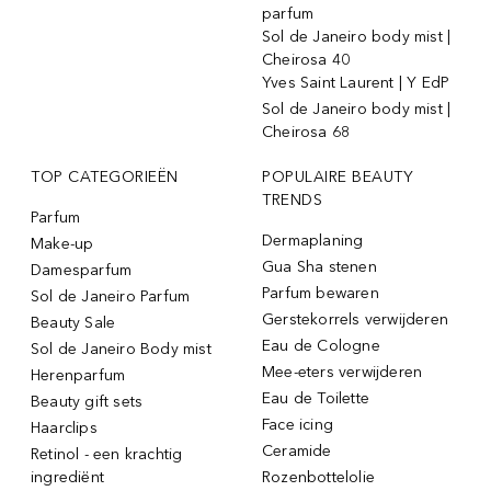
parfum
Sol de Janeiro body mist |
Cheirosa 40
Yves Saint Laurent | Y EdP
Sol de Janeiro body mist |
Cheirosa 68
TOP CATEGORIEËN
POPULAIRE BEAUTY
TRENDS
Parfum
Dermaplaning
Make-up
Gua Sha stenen
Damesparfum
Parfum bewaren
Sol de Janeiro Parfum
Gerstekorrels verwijderen
Beauty Sale
Eau de Cologne
Sol de Janeiro Body mist
Mee-eters verwijderen
Herenparfum
Eau de Toilette
Beauty gift sets
Face icing
Haarclips
Ceramide
Retinol - een krachtig
ingrediënt
Rozenbottelolie