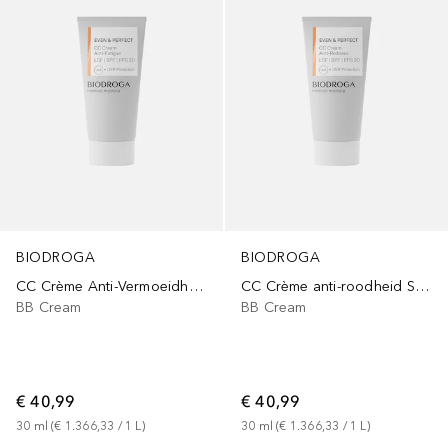
BIODROGA
BIODROGA
CC Crème Anti-Vermoeidheid SPF20
CC Crème anti-roodheid SPF 20
BB Cream
BB Cream
€ 40,99
€ 40,99
30
ml
 (
€ 1.366,33
 / 
1
L
)
30
ml
 (
€ 1.366,33
 / 
1
L
)