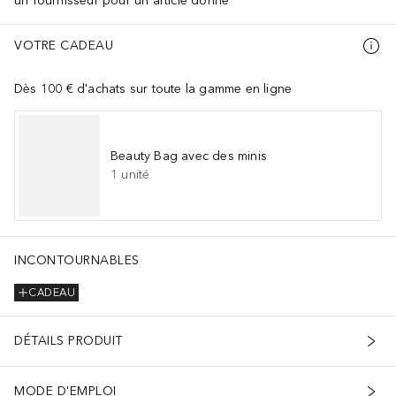
un fournisseur pour un article donné
VOTRE CADEAU
Dès 100 € d'achats sur toute la gamme en ligne
Beauty Bag avec des minis
1
unité
INCONTOURNABLES
CADEAU
DÉTAILS PRODUIT
MODE D'EMPLOI