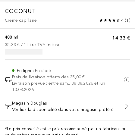
COCONUT
Crème capillaire
4
(
1
)
400 ml
14,33 €
35,83 €
 / 
1
Litre
TVA incluse
En ligne
:
En stock
Frais de livraison offerts dès
25,00 €
Livraison prévue : entre sam., 08.08.2026 et lun.,
10.08.2026.
Magasin Douglas
Vérifiez la disponibilité dans votre magasin préféré
AJOUTER AU PANIER
*Le prix conseillé est le prix recommandé par un fabricant ou