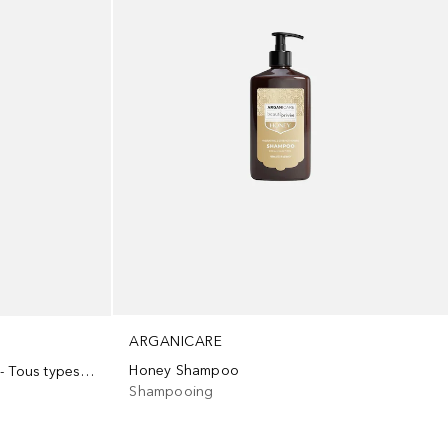
ARGANICARE
Honey Shampoo
Après-shampoing à la kératine - Tous types de cheveux
Shampooing