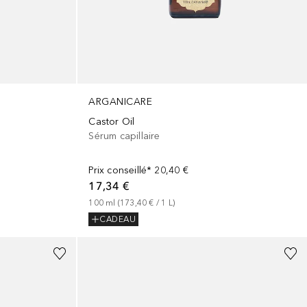
ARGANICARE
Castor Oil
Sérum capillaire
Prix conseillé*
20,40 €
17,34 €
100
ml
 (
173,40 €
 / 
1
L
)
CADEAU