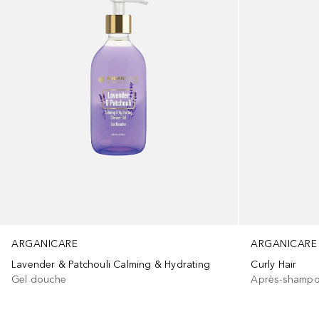
ARGANICARE
ARGANICARE
Lavender & Patchouli Calming & Hydrating
Curly Hair
Gel douche
Après-shampo