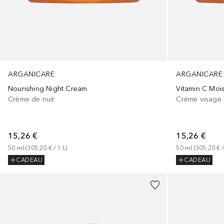
ARGANICARE
ARGANICARE
Nourishing Night Cream
Vitamin C Mois
Crème de nuit
Crème visage
15,26 €
15,26 €
50
ml
 (
305,20 €
 / 
1
L
)
50
ml
 (
305,20 €
 /
CADEAU
CADEAU