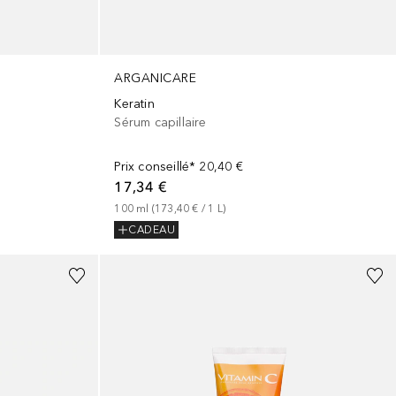
ARGANICARE
Keratin
Sérum capillaire
Prix conseillé*
20,40 €
17,34 €
100
ml
 (
173,40 €
 / 
1
L
)
CADEAU