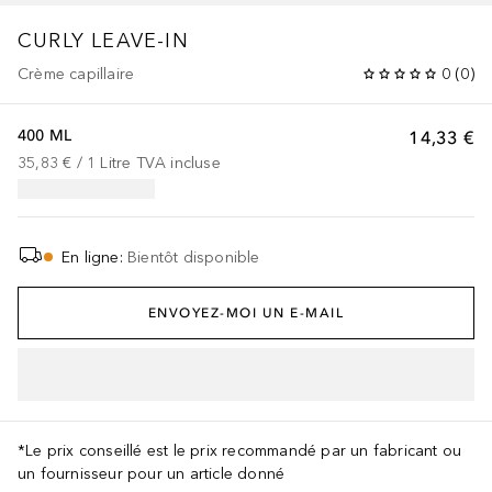
CURLY LEAVE-IN
Crème capillaire
0
(
0
)
400 ML
14,33 €
35,83 €
 / 
1
Litre
TVA incluse
En ligne
:
Bientôt disponible
ENVOYEZ-MOI UN E-MAIL
*Le prix conseillé est le prix recommandé par un fabricant ou
un fournisseur pour un article donné