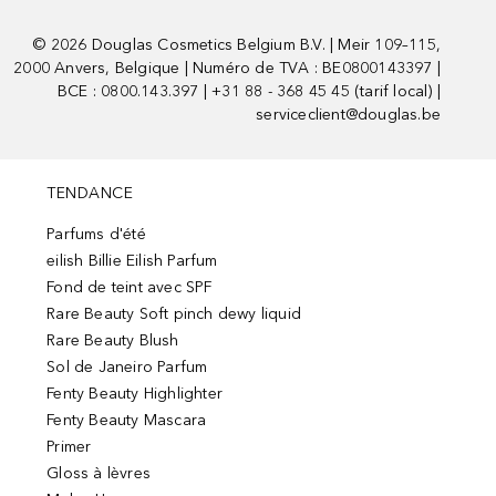
©
2026
Douglas Cosmetics Belgium B.V. | Meir 109–115,
2000 Anvers, Belgique | Numéro de TVA : BE0800143397 |
BCE : 0800.143.397 | +31 88 - 368 45 45 (tarif local) |
serviceclient@douglas.be
TENDANCE
Parfums d'été
eilish Billie Eilish Parfum
Fond de teint avec SPF
Rare Beauty Soft pinch dewy liquid
Rare Beauty Blush
Sol de Janeiro Parfum
Fenty Beauty Highlighter
Fenty Beauty Mascara
Primer
Gloss à lèvres