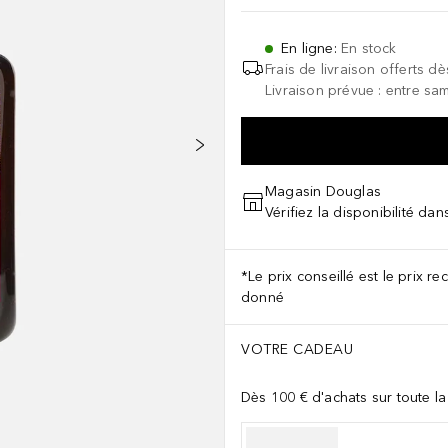
En ligne
:
En stock
Frais de livraison offerts dè
Livraison prévue : entre sam
Magasin Douglas
Vérifiez la disponibilité da
*Le prix conseillé est le prix 
donné
VOTRE CADEAU
Dès 100 € d'achats sur toute l