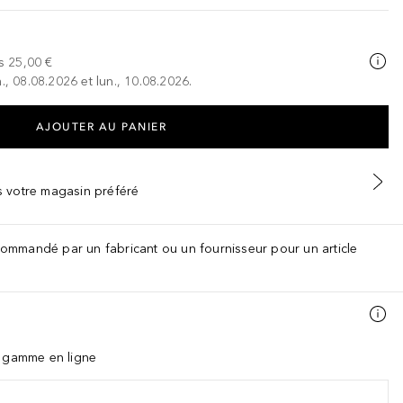
s
25,00 €
., 08.08.2026 et lun., 10.08.2026.
AJOUTER AU PANIER
ns votre magasin préféré
recommandé par un fabricant ou un fournisseur pour un article
a gamme en ligne