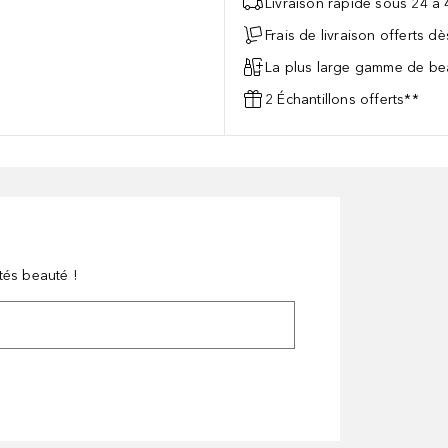
Livraison rapide sous 24 à
Frais de livraison offerts d
La plus large gamme de bea
2 Échantillons offerts**
tés beauté !