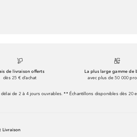
ais de livraison offerts
La plus large gamme de 
dès 25 € d’achat
avec plus de 50 000 pro
 délai de 2 à 4 jours ouvrables. ** Échantillons disponibles dès 20
t Livraison