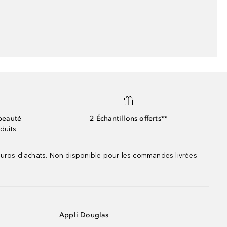
beauté
2 Échantillons offerts**
duits
 euros d'achats. Non disponible pour les commandes livrées
Appli Douglas