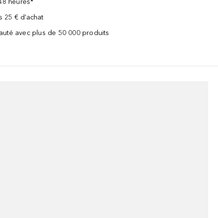
 48 heures*
ès 25 € d’achat
uté avec plus de 50 000 produits