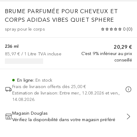
BRUME PARFUMÉE POUR CHEVEUX ET
CORPS ADIDAS VIBES QUIET SPHERE
spray pour le corps
0
(
0
)
236 ml
20,29 €
C'est 9% inférieur au prix
85,97 €
 / 
1
Litre
TVA incluse
conseillé
En ligne
:
En stock
Frais de livraison offerts dès
25,00 €
Estimation de livraison: Entre mer., 12.08.2026 et ven.,
14.08.2026.
Magasin Douglas
Vérifiez la disponibilité dans votre magasin préféré
AJOUTER AU PANIER