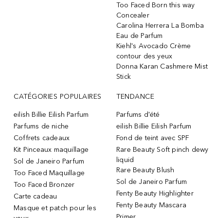
Too Faced Born this way
Concealer
Carolina Herrera La Bomba
Eau de Parfum
Kiehl's Avocado Crème
contour des yeux
Donna Karan Cashmere Mist
Stick
CATÉGORIES POPULAIRES
TENDANCE
eilish Billie Eilish Parfum
Parfums d'été
Parfums de niche
eilish Billie Eilish Parfum
Coffrets cadeaux
Fond de teint avec SPF
Kit Pinceaux maquillage
Rare Beauty Soft pinch dewy
liquid
Sol de Janeiro Parfum
Rare Beauty Blush
Too Faced Maquillage
Sol de Janeiro Parfum
Too Faced Bronzer
Fenty Beauty Highlighter
Carte cadeau
Fenty Beauty Mascara
Masque et patch pour les
Primer