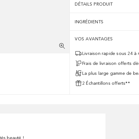
DÉTAILS PRODUIT
INGRÉDIENTS
VOS AVANTAGES
Livraison rapide sous 24 à
Frais de livraison offerts d
La plus large gamme de bea
2 Échantillons offerts**
tés beauté !