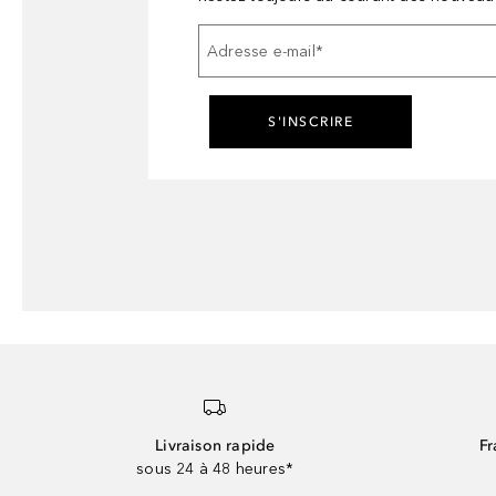
Adresse e-mail
*
S'INSCRIRE
Livraison rapide
Fr
sous 24 à 48 heures*