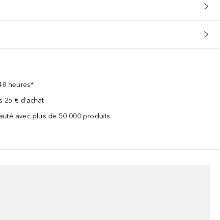
 48 heures*
ès 25 € d’achat
uté avec plus de 50 000 produits