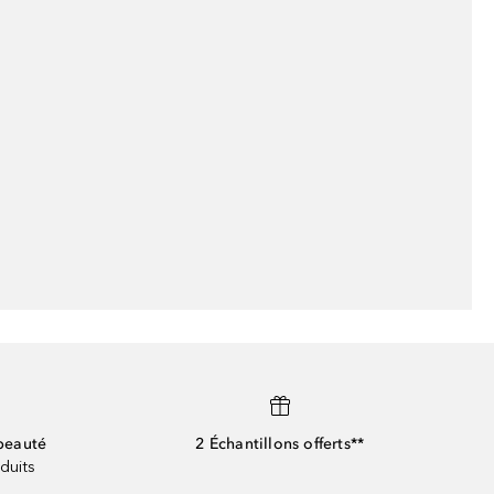
beauté
2 Échantillons offerts**
duits