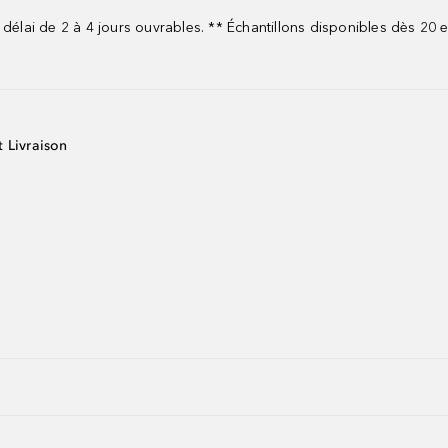
 délai de 2 à 4 jours ouvrables. ** Échantillons disponibles dès 20
t Livraison