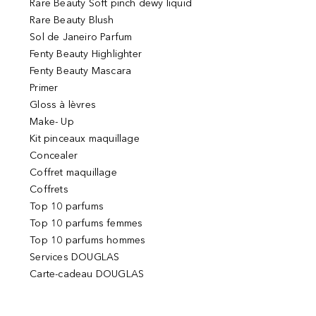
Rare Beauty Soft pinch dewy liquid
Rare Beauty Blush
Sol de Janeiro Parfum
Fenty Beauty Highlighter
Fenty Beauty Mascara
Primer
Gloss à lèvres
Make- Up
Kit pinceaux maquillage
Concealer
Coffret maquillage
Coffrets
Top 10 parfums
Top 10 parfums femmes
Top 10 parfums hommes
Services DOUGLAS
Carte-cadeau DOUGLAS