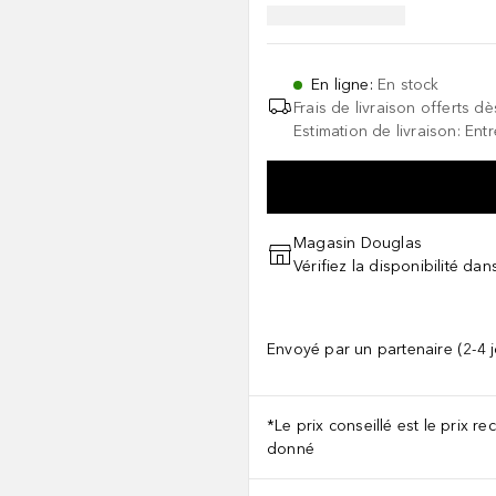
En ligne
:
En stock
Frais de livraison offerts dè
Estimation de livraison: Entr
Magasin Douglas
Vérifiez la disponibilité da
Envoyé par un partenaire (2-4 
*Le prix conseillé est le prix 
donné