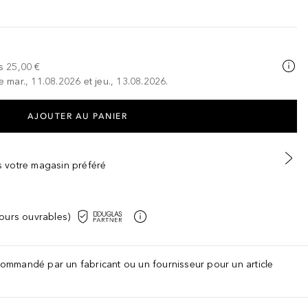
s
25,00 €
e mar., 11.08.2026 et jeu., 13.08.2026.
AJOUTER AU PANIER
ns votre magasin préféré
jours ouvrables)
recommandé par un fabricant ou un fournisseur pour un article