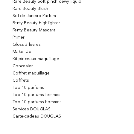
Rare Beauty Soft pinch dewy liquid
Rare Beauty Blush
Sol de Janeiro Parfum
Fenty Beauty Highlighter
Fenty Beauty Mascara
Primer
Gloss à lèvres
Make- Up
Kit pinceaux maquillage
Concealer
Coffret maquillage
Coffrets
Top 10 parfums
Top 10 parfums femmes
Top 10 parfums hommes
Services DOUGLAS
Carte-cadeau DOUGLAS