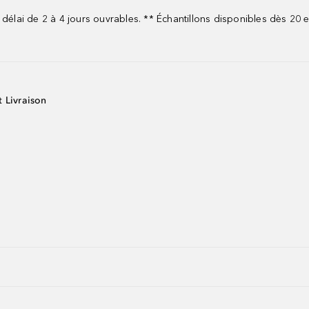
 délai de 2 à 4 jours ouvrables. ** Échantillons disponibles dès 20
t Livraison