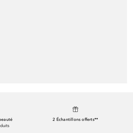
beauté
2 Échantillons offerts**
duits