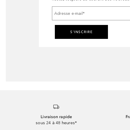
Adresse e-mail
*
S'INSCRIRE
Livraison rapide
Fr
sous 24 à 48 heures*