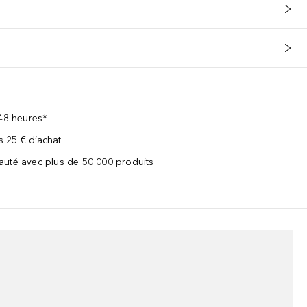
 48 heures*
ès 25 € d’achat
uté avec plus de 50 000 produits