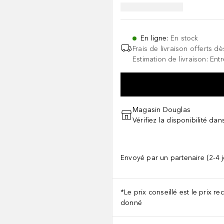
En ligne
:
En stock
Frais de livraison offerts dè
Estimation de livraison: Entr
Magasin Douglas
Vérifiez la disponibilité da
Envoyé par un partenaire (2-4 
*Le prix conseillé est le prix 
donné