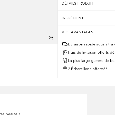
DÉTAILS PRODUIT
INGRÉDIENTS
VOS AVANTAGES
Livraison rapide sous 24 à
Frais de livraison offerts d
La plus large gamme de bea
2 Échantillons offerts**
tés beauté !