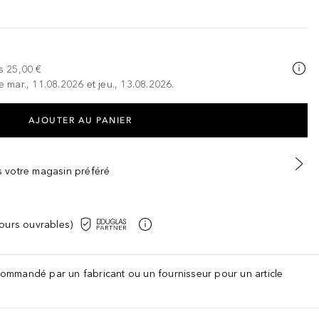
s
25,00 €
e mar., 11.08.2026 et jeu., 13.08.2026.
AJOUTER AU PANIER
ns votre magasin préféré
jours ouvrables)
recommandé par un fabricant ou un fournisseur pour un article