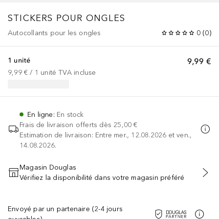
STICKERS POUR ONGLES
Autocollants pour les ongles
0
(
0
)
1 unité
9,99 €
9,99 €
 / 
1
unité
TVA incluse
En ligne
:
En stock
Frais de livraison offerts dès
25,00 €
Estimation de livraison: Entre mer., 12.08.2026 et ven.,
14.08.2026.
Magasin Douglas
Vérifiez la disponibilité dans votre magasin préféré
AJOUTER AU PANIER
Envoyé par un partenaire (2-4 jours