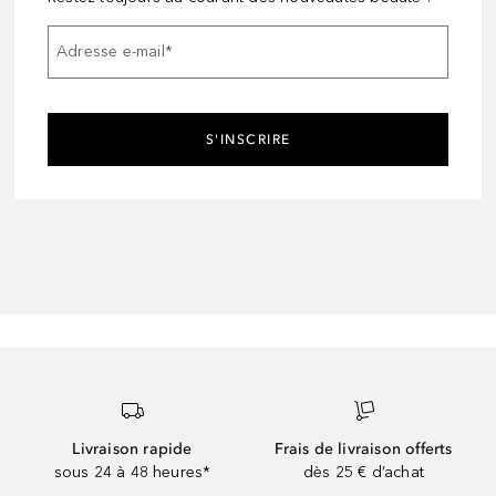
Adresse e-mail
*
S'INSCRIRE
Livraison rapide
Frais de livraison offerts
sous 24 à 48 heures*
dès 25 € d’achat