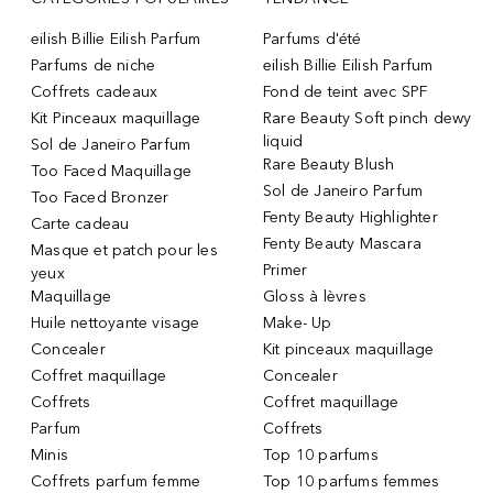
eilish Billie Eilish Parfum
Parfums d'été
Parfums de niche
eilish Billie Eilish Parfum
Coffrets cadeaux
Fond de teint avec SPF
Kit Pinceaux maquillage
Rare Beauty Soft pinch dewy
liquid
Sol de Janeiro Parfum
Rare Beauty Blush
Too Faced Maquillage
Sol de Janeiro Parfum
Too Faced Bronzer
Fenty Beauty Highlighter
Carte cadeau
Fenty Beauty Mascara
Masque et patch pour les
Primer
yeux
Maquillage
Gloss à lèvres
Huile nettoyante visage
Make- Up
Concealer
Kit pinceaux maquillage
Coffret maquillage
Concealer
Coffrets
Coffret maquillage
Parfum
Coffrets
Minis
Top 10 parfums
Coffrets parfum femme
Top 10 parfums femmes