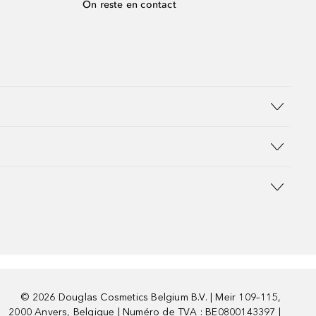
On reste en contact
©
2026
Douglas Cosmetics Belgium B.V. | Meir 109–115,
2000 Anvers, Belgique | Numéro de TVA : BE0800143397 |