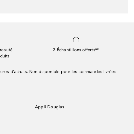
beauté
2 Échantillons offerts**
duits
 euros d'achats. Non disponible pour les commandes livrées
Appli Douglas