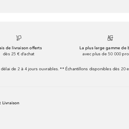
ais de livraison offerts
La plus large gamme de 
dès 25 € d’achat
avec plus de 50 000 pro
 délai de 2 à 4 jours ouvrables. ** Échantillons disponibles dès 20
t Livraison