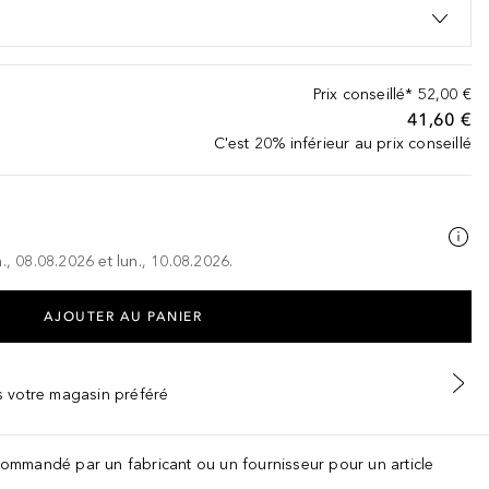
Prix conseillé*
52,00 €
41,60 €
C'est 20% inférieur au prix conseillé
., 08.08.2026 et lun., 10.08.2026.
AJOUTER AU PANIER
ns votre magasin préféré
recommandé par un fabricant ou un fournisseur pour un article