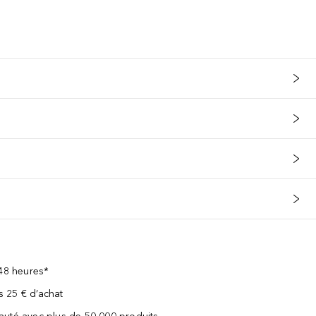
 48 heures*
ès 25 € d’achat