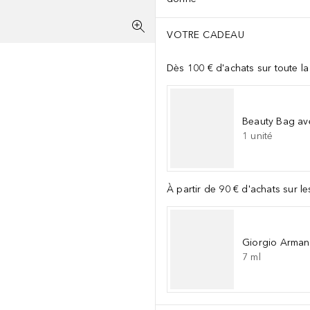
VOTRE CADEAU
Dès 100 € d'achats sur toute l
Beauty Bag av
1
unité
À partir de 90 € d'achats sur l
Giorgio Arman
7
ml