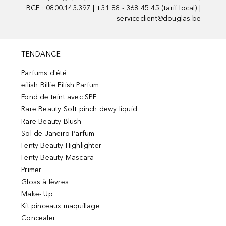
BCE : 0800.143.397 | +31 88 - 368 45 45 (tarif local) |
serviceclient@douglas.be
TENDANCE
Parfums d'été
eilish Billie Eilish Parfum
Fond de teint avec SPF
Rare Beauty Soft pinch dewy liquid
Rare Beauty Blush
Sol de Janeiro Parfum
Fenty Beauty Highlighter
Fenty Beauty Mascara
Primer
Gloss à lèvres
Make- Up
Kit pinceaux maquillage
Concealer