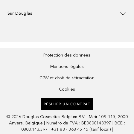
Sur Douglas
Protection des données
Mentions légales
CGV et droit de rétractation
Cookies
RÉSILIER UN CONTRAT
©
2026
Douglas Cosmetics Belgium B.V. | Meir 109–115, 2000
Anvers, Belgique | Numéro de TVA : BE0800143397 | BCE :
0800.143.397 | +31 88 - 368 45 45 (tarif local) |