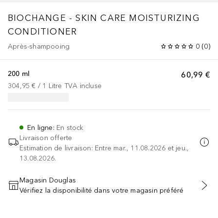
BIOCHANGE - SKIN CARE
MOISTURIZING
CONDITIONER
Après-shampooing
0
(
0
)
200 ml
60,99 €
304,95 €
 / 
1
Litre
TVA incluse
En ligne
:
En stock
Livraison offerte
Estimation de livraison: Entre mar., 11.08.2026 et jeu.,
13.08.2026.
Magasin Douglas
Vérifiez la disponibilité dans votre magasin préféré
AJOUTER AU PANIER