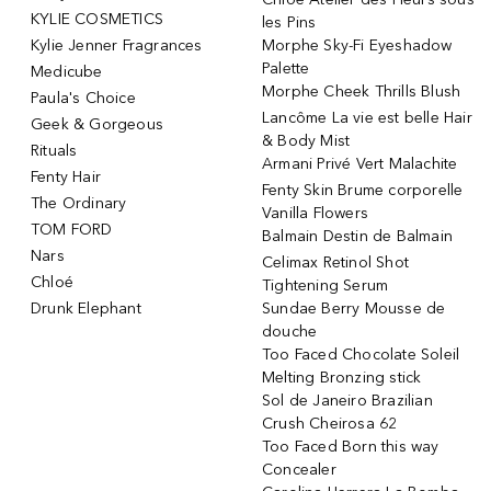
KYLIE COSMETICS
les Pins
Kylie Jenner Fragrances
Morphe Sky-Fi Eyeshadow
Palette
Medicube
Morphe Cheek Thrills Blush
Paula's Choice
Lancôme La vie est belle Hair
Geek & Gorgeous
& Body Mist
Rituals
Armani Privé Vert Malachite
Fenty Hair
Fenty Skin Brume corporelle
The Ordinary
Vanilla Flowers
TOM FORD
Balmain Destin de Balmain
Nars
Celimax Retinol Shot
Chloé
Tightening Serum
Drunk Elephant
Sundae Berry Mousse de
douche
Too Faced Chocolate Soleil
Melting Bronzing stick
Sol de Janeiro Brazilian
Crush Cheirosa 62
Too Faced Born this way
Concealer