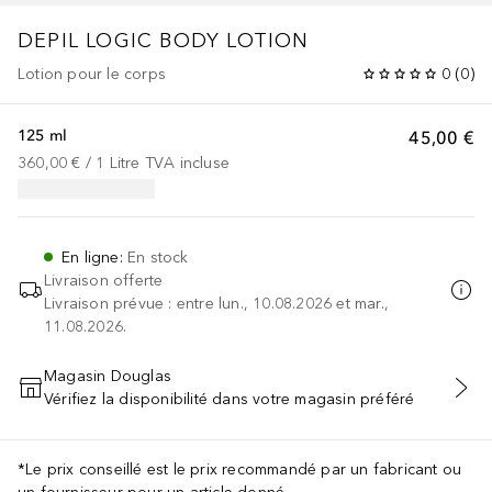
DEPIL LOGIC BODY LOTION
Lotion pour le corps
0
(
0
)
125 ml
45,00 €
360,00 €
 / 
1
Litre
TVA incluse
En ligne
:
En stock
Livraison offerte
Livraison prévue : entre lun., 10.08.2026 et mar.,
11.08.2026.
Magasin Douglas
Vérifiez la disponibilité dans votre magasin préféré
AJOUTER AU PANIER
*Le prix conseillé est le prix recommandé par un fabricant ou